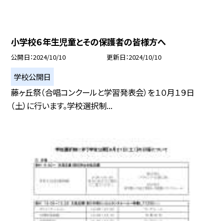
小学校６年生児童とその保護者の皆様方へ
公開日
2024/10/10
更新日
2024/10/10
学校公開日
藤ヶ丘祭（合唱コンクールと学習発表会）を１０月１９日
（土）に行います。学校選択制...