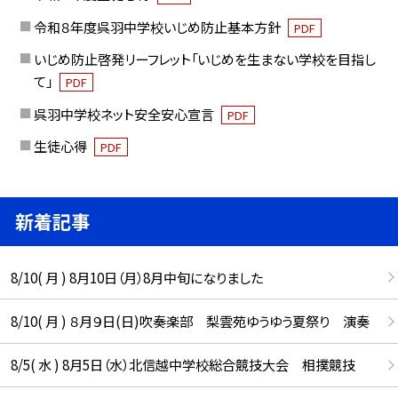
令和８年度呉羽中学校いじめ防止基本方針
PDF
いじめ防止啓発リーフレット「いじめを生まない学校を目指し
て」
PDF
呉羽中学校ネット安全安心宣言
PDF
生徒心得
PDF
新着記事
8/10( 月 ) 8月10日（月）8月中旬になりました
8/10( 月 ) ８月９日(日)吹奏楽部 梨雲苑ゆうゆう夏祭り 演奏
8/5( 水 ) 8月5日（水）北信越中学校総合競技大会 相撲競技