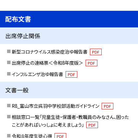
配布文書
出席停止関係
新型コロナウイルス感染症治ゆ報告書
PDF
出席停止の連絡票＜令和8年度版＞
PDF
インフルエンザ治ゆ報告書
PDF
文書一般
R8_富山市立呉羽中学校部活動ガイドライン
PDF
相談窓口一覧「児童生徒・保護者・教職員のみなさん、困った
ことがあればいっしょに考えましょう」
PDF
令和８年度生徒心得
PDF