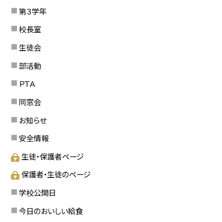
第３学年
校長室
生徒会
部活動
ＰＴＡ
同窓会
お知らせ
安全情報
生徒・保護者ページ
保護者・生徒のページ
学校公開日
今日のおいしい給食