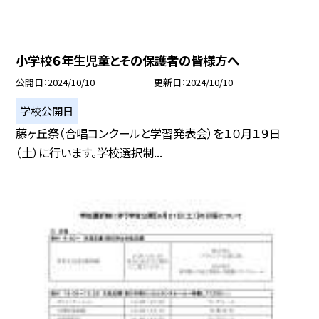
小学校６年生児童とその保護者の皆様方へ
公開日
2024/10/10
更新日
2024/10/10
学校公開日
藤ヶ丘祭（合唱コンクールと学習発表会）を１０月１９日
（土）に行います。学校選択制...