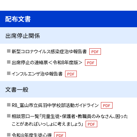
配布文書
出席停止関係
新型コロナウイルス感染症治ゆ報告書
PDF
出席停止の連絡票＜令和8年度版＞
PDF
インフルエンザ治ゆ報告書
PDF
文書一般
R8_富山市立呉羽中学校部活動ガイドライン
PDF
相談窓口一覧「児童生徒・保護者・教職員のみなさん、困った
ことがあればいっしょに考えましょう」
PDF
令和８年度生徒心得
PDF