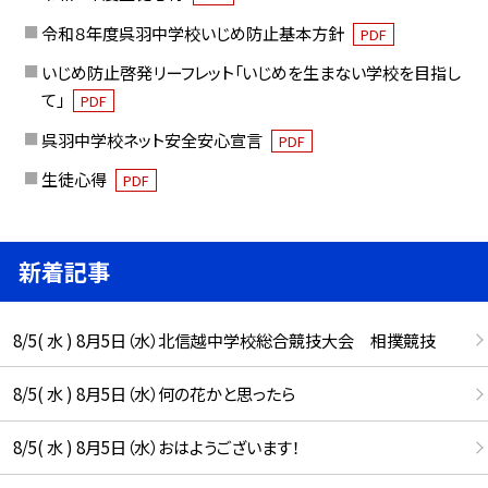
令和８年度呉羽中学校いじめ防止基本方針
PDF
いじめ防止啓発リーフレット「いじめを生まない学校を目指し
て」
PDF
呉羽中学校ネット安全安心宣言
PDF
生徒心得
PDF
新着記事
8/5( 水 ) 8月5日（水）北信越中学校総合競技大会 相撲競技
8/5( 水 ) 8月5日（水）何の花かと思ったら
8/5( 水 ) 8月5日（水）おはようございます！