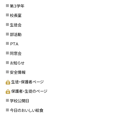
第３学年
校長室
生徒会
部活動
ＰＴＡ
同窓会
お知らせ
安全情報
生徒・保護者ページ
保護者・生徒のページ
学校公開日
今日のおいしい給食