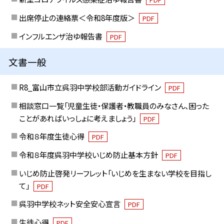
出席停止の連絡票＜令和8年度版＞
PDF
インフルエンザ治ゆ報告書
PDF
文書一般
R8_富山市立呉羽中学校部活動ガイドライン
PDF
相談窓口一覧「児童生徒・保護者・教職員のみなさん、困った
ことがあればいっしょに考えましょう」
PDF
令和８年度生徒心得
PDF
令和８年度呉羽中学校いじめ防止基本方針
PDF
いじめ防止啓発リーフレット「いじめを生まない学校を目指し
て」
PDF
呉羽中学校ネット安全安心宣言
PDF
生徒心得
PDF