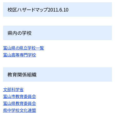
校区ハザードマップ2011.6.10
県内の学校
富山県の県立学校一覧
富山高等専門学校
教育関係組織
文部科学省
富山市教育委員会
富山県教育委員会
県中学校文化連盟