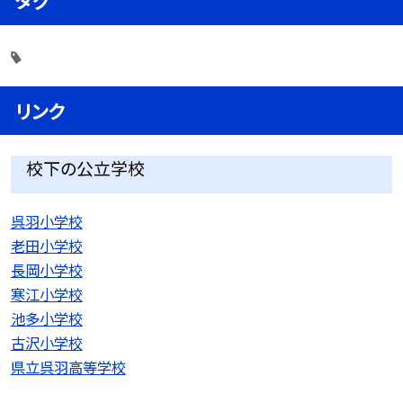
タグ
リンク
校下の公立学校
呉羽小学校
老田小学校
長岡小学校
寒江小学校
池多小学校
古沢小学校
県立呉羽高等学校