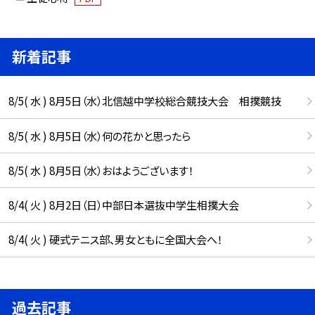
新着記事
8/5( 水 ) 8月5日（水）北信越中学校総合競技大会 相撲競技
8/5( 水 ) 8月5日（水）何の花かと思ったら
8/5( 水 ) 8月5日（水）おはようございます！
8/4( 火 ) 8月2日（日）中部日本選抜中学生相撲大会
8/4( 火 ) 硬式テニス部、男女ともに全国大会へ！
過去記事