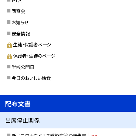
同窓会
お知らせ
安全情報
生徒・保護者ページ
保護者・生徒のページ
学校公開日
今日のおいしい給食
配布文書
出席停止関係
新型コロナウイルス感染症治ゆ報告書
PDF