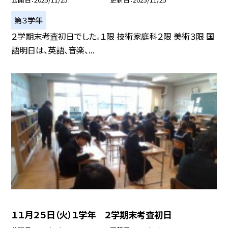
第３学年
２学期末考査初日でした。１限 技術家庭科２限 美術３限 国
語明日は、英語、音楽、...
１１月２５日（火）１学年 ２学期末考査初日