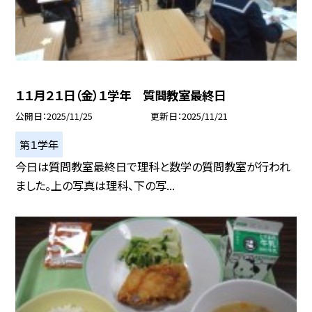
１１月２１日（金）１学年 質問教室最終日
公開日
2025/11/25
更新日
2025/11/21
第１学年
今日は質問教室最終日で理科と数学の質問教室が行われ
ました。上の写真は理科、下の写...