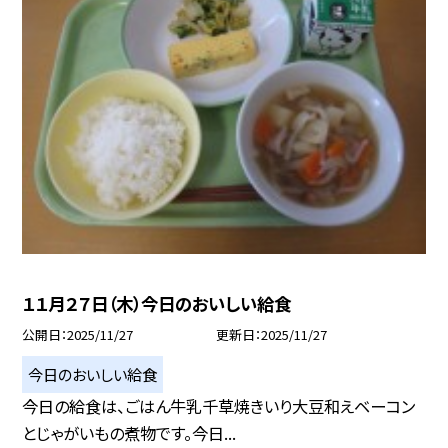
１１月２７日（木）今日のおいしい給食
公開日
2025/11/27
更新日
2025/11/27
今日のおいしい給食
今日の給食は、ごはん牛乳千草焼きいり大豆和えベーコン
とじゃがいもの煮物です。今日...