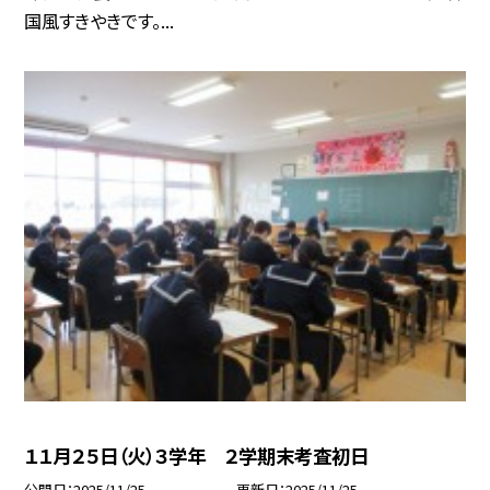
国風すきやきです。...
１１月２５日（火）３学年 ２学期末考査初日
公開日
2025/11/25
更新日
2025/11/25