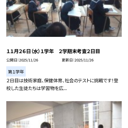
１１月２６日（水）１学年 ２学期末考査２日目
公開日
2025/11/26
更新日
2025/11/26
第１学年
２日目は技術家庭、保健体育、社会のテストに挑戦です！登
校した生徒たちは学習物を広...