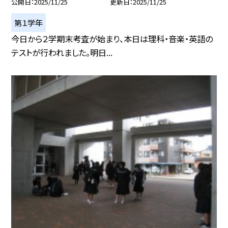
公開日
2025/11/25
更新日
2025/11/25
第１学年
今日から２学期末考査が始まり、本日は理科・音楽・英語の
テストが行われました。明日...