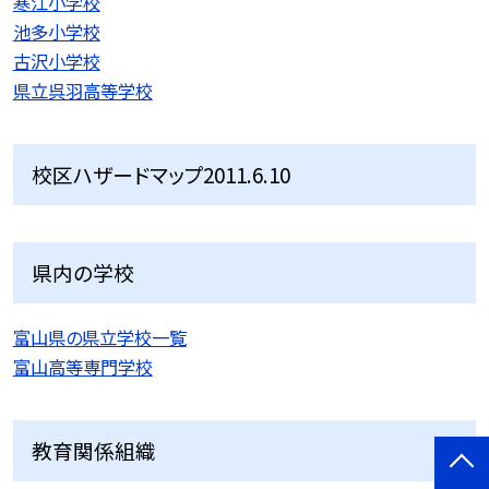
寒江小学校
池多小学校
古沢小学校
県立呉羽高等学校
校区ハザードマップ2011.6.10
県内の学校
富山県の県立学校一覧
富山高等専門学校
教育関係組織