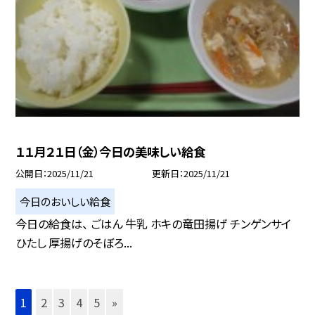
１１月２１日（金）今日の美味しい給食
公開日
2025/11/21
更新日
2025/11/21
今日のおいしい給食
今日の給食は、 ごはん 牛乳 ホキの竜田揚げ チンゲンサイ
ひたし 厚揚げのそぼろ...
1
2
3
4
5
»