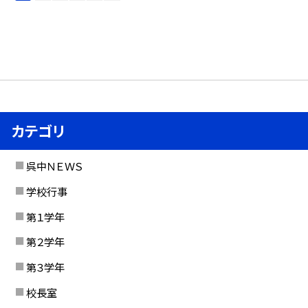
カテゴリ
呉中ＮＥＷＳ
学校行事
第１学年
第２学年
第３学年
校長室