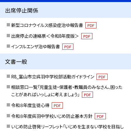
出席停止関係
新型コロナウイルス感染症治ゆ報告書
PDF
出席停止の連絡票＜令和8年度版＞
PDF
インフルエンザ治ゆ報告書
PDF
文書一般
R8_富山市立呉羽中学校部活動ガイドライン
PDF
相談窓口一覧「児童生徒・保護者・教職員のみなさん、困った
ことがあればいっしょに考えましょう」
PDF
令和８年度生徒心得
PDF
令和８年度呉羽中学校いじめ防止基本方針
PDF
いじめ防止啓発リーフレット「いじめを生まない学校を目指し