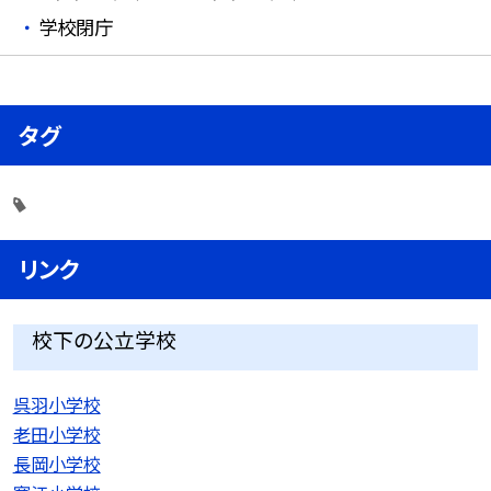
学校閉庁
タグ
リンク
校下の公立学校
呉羽小学校
老田小学校
長岡小学校