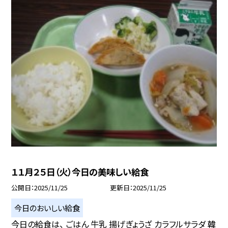
１１月２５日（火）今日の美味しい給食
公開日
2025/11/25
更新日
2025/11/25
今日のおいしい給食
今日の給食は、 ごはん 牛乳 揚げぎょうざ カラフルサラダ 韓