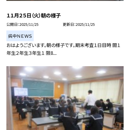
１１月２５日（火）朝の様子
公開日
2025/11/25
更新日
2025/11/25
呉中ＮＥＷＳ
おはようございます。朝の様子です。期末考査１日目時 間１
年生２年生３年生１ 限8...