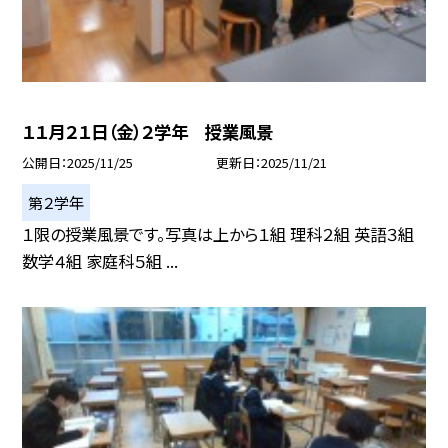
１１月２１日（金）２学年 授業風景
公開日
2025/11/25
更新日
2025/11/21
第２学年
１限の授業風景です。写真は上から１組 理科２組 英語３組
数学４組 家庭科５組 ...