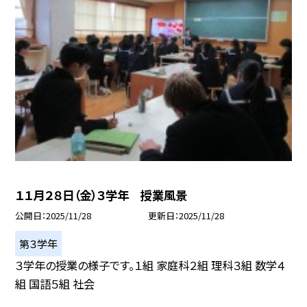
１１月２８日（金）３学年 授業風景
公開日
2025/11/28
更新日
2025/11/28
第３学年
３学年の授業の様子です。１組 家庭科２組 理科３組 数学４
組 国語５組 社会