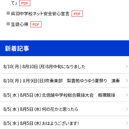
て」
PDF
呉羽中学校ネット安全安心宣言
PDF
生徒心得
PDF
新着記事
8/10( 月 ) 8月10日（月）8月中旬になりました
8/10( 月 ) ８月９日(日)吹奏楽部 梨雲苑ゆうゆう夏祭り 演奏
8/5( 水 ) 8月5日（水）北信越中学校総合競技大会 相撲競技
8/5( 水 ) 8月5日（水）何の花かと思ったら
8/5( 水 ) 8月5日（水）おはようございます！