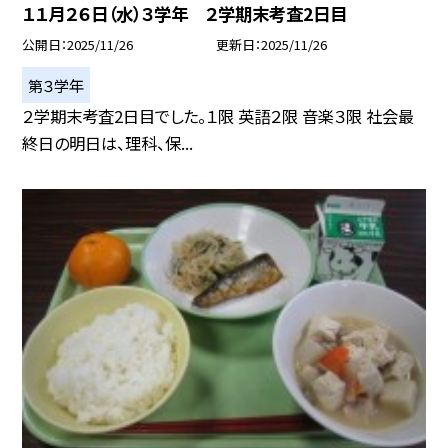
１１月２６日（水）３学年 ２学期末考査2日目
公開日
2025/11/26
更新日
2025/11/26
第３学年
２学期末考査2日目でした。１限 英語２限 音楽３限 社会最
終日の明日は、理科、保...