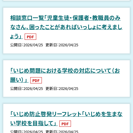
相談窓口一覧「児童生徒・保護者・教職員のみ
なさん、困ったことがあればいっしょに考えまし
ょう」
PDF
公開日
2026/04/25
更新日
2026/04/25
「いじめ問題における学校の対応について（お
願い）」
PDF
公開日
2026/04/25
更新日
2026/04/25
「いじめ防止啓発リーフレット「いじめを生まな
い学校を目指して」
PDF
公開日
2026/04/25
更新日
2026/04/25