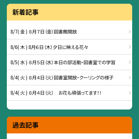
新着記事
8/7( 金 ) ８月７日（金）図書館開放
8/6( 木 ) 8月６日（木）夕日に映える花々
8/5( 水 ) ８月５日（水）本日の部活動・図書室での学習
8/4( 火 ) ８月４日（火）図書室開放・クーリングの様子
8/4( 火 ) ８月４日（火） お花も頑張ってます！！
過去記事