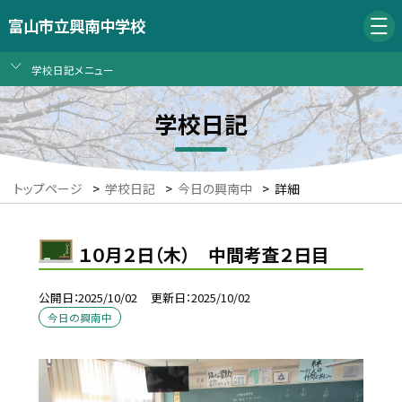
富山市立興南中学校
学校日記メニュー
学校日記
トップページ
>
学校日記
>
今日の興南中
>
詳細
１０月２日（木） 中間考査２日目
公開日
2025/10/02
更新日
2025/10/02
今日の興南中