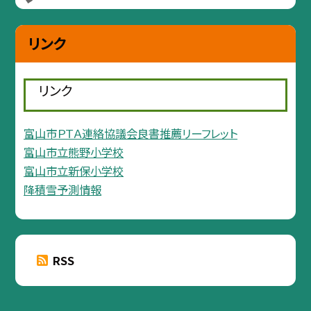
リンク
リンク
富山市ＰＴＡ連絡協議会良書推薦リーフレット
富山市立熊野小学校
富山市立新保小学校
降積雪予測情報
RSS