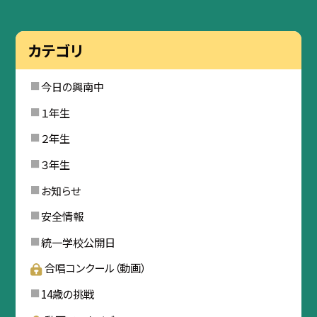
カテゴリ
今日の興南中
１年生
２年生
３年生
お知らせ
安全情報
統一学校公開日
合唱コンクール（動画）
14歳の挑戦