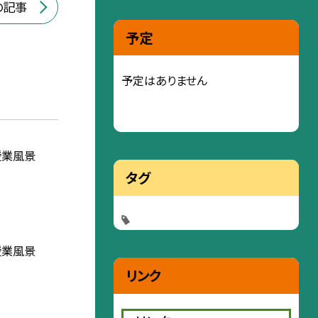
の記事
予定
予定はありません
授業風景
タグ
授業風景
リンク