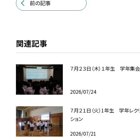
前の記事
関連記事
７月２３日（木）１年生 学年集会
2026/07/24
７月２１日（火）1年生 学年レク
ション
2026/07/21