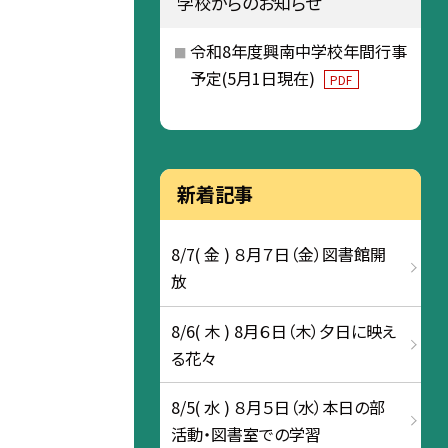
学校からのお知らせ
令和8年度興南中学校年間行事
予定(5月1日現在)
PDF
新着記事
8/7( 金 ) ８月７日（金）図書館開
放
8/6( 木 ) 8月６日（木）夕日に映え
る花々
8/5( 水 ) ８月５日（水）本日の部
活動・図書室での学習