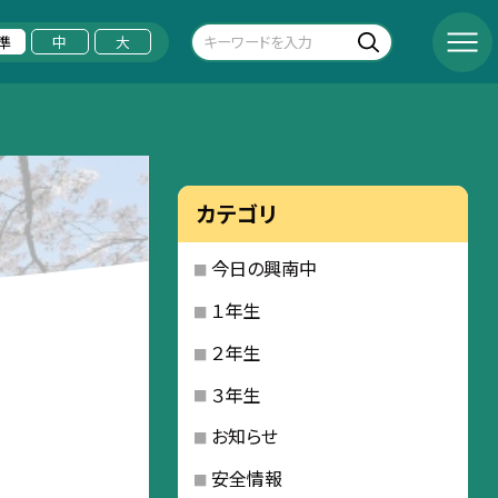
準
中
大
カテゴリ
今日の興南中
１年生
２年生
３年生
お知らせ
安全情報