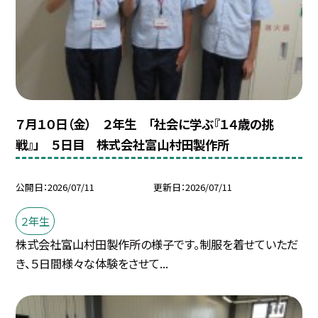
７月１０日（金） ２年生 「社会に学ぶ『１４歳の挑
戦』」 ５日目 株式会社富山村田製作所
公開日
2026/07/11
更新日
2026/07/11
２年生
株式会社富山村田製作所の様子です。制服を着せていただ
き、５日間様々な体験をさせて...