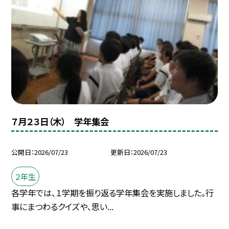
７月２３日（木） 学年集会
公開日
2026/07/23
更新日
2026/07/23
２年生
各学年では、１学期を振り返る学年集会を実施しました。行
事にまつわるクイズや、思い...