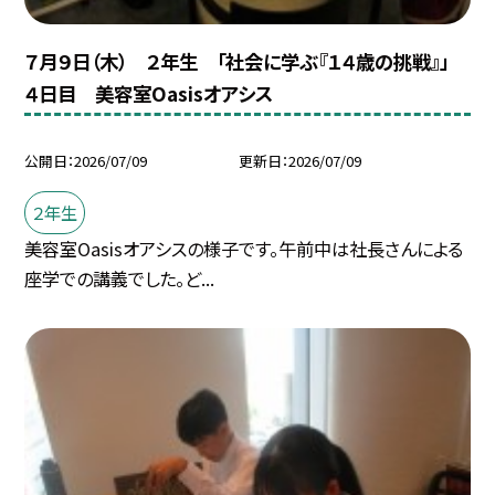
７月９日（木） ２年生 「社会に学ぶ『１４歳の挑戦』」
４日目 美容室Oasisオアシス
公開日
2026/07/09
更新日
2026/07/09
２年生
美容室Oasisオアシスの様子です。午前中は社長さんによる
座学での講義でした。ど...