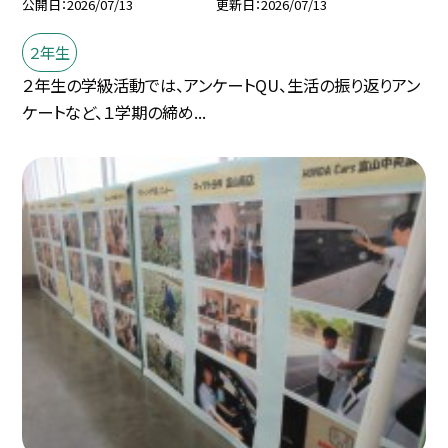
公開日
2026/07/13
更新日
2026/07/13
２年生
２年生の学級活動では、アンケートQU、生活の振り返りアン
ケートなど、１学期の締め...