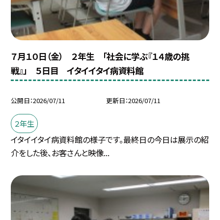
７月１０日（金） ２年生 「社会に学ぶ『１４歳の挑
戦』」 ５日目 イタイイタイ病資料館
公開日
2026/07/11
更新日
2026/07/11
２年生
イタイイタイ病資料館の様子です。最終日の今日は展示の紹
介をした後、お客さんと映像...