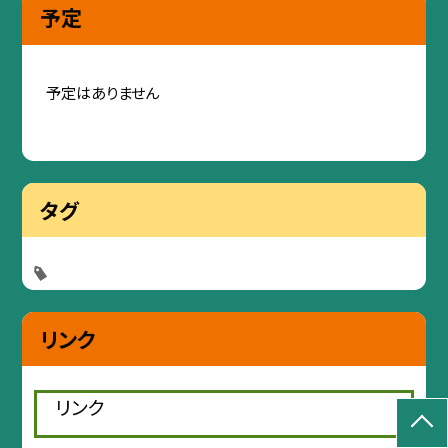
予定
予定はありません
タグ
リンク
リンク