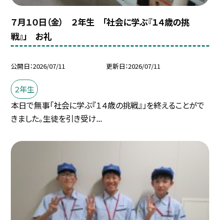
７月１０日（金） ２年生 「社会に学ぶ『１４歳の挑
戦』」 お礼
公開日
2026/07/11
更新日
2026/07/11
２年生
本日で無事「社会に学ぶ『１４歳の挑戦』」を終えることがで
きました。生徒を引き受け...