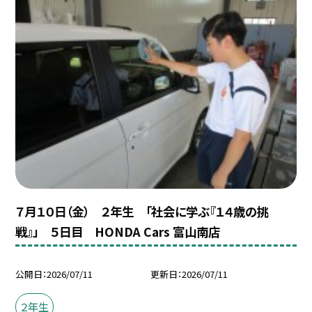
７月１０日（金） ２年生 「社会に学ぶ『１４歳の挑
戦』」 ５日目 HONDA Cars 富山南店
公開日
2026/07/11
更新日
2026/07/11
２年生