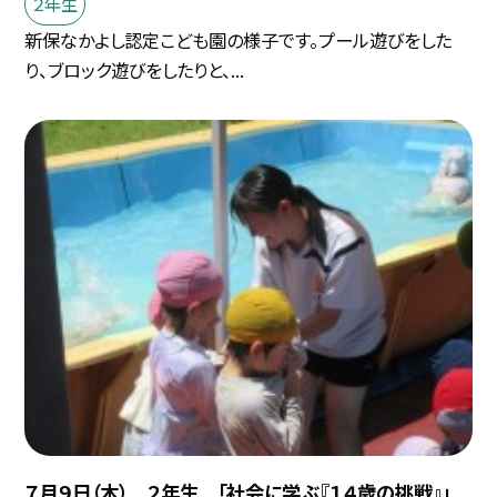
２年生
新保なかよし認定こども園の様子です。プール遊びをした
り、ブロック遊びをしたりと、...
７月９日（木） ２年生 「社会に学ぶ『１４歳の挑戦』」