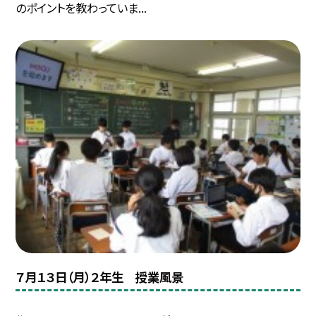
のポイントを教わっていま...
７月１３日（月）２年生 授業風景