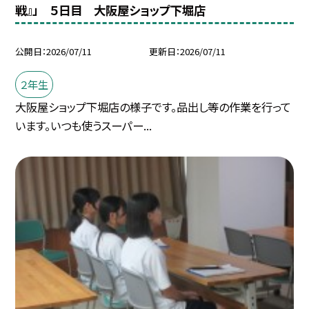
戦』」 ５日目 大阪屋ショップ下堀店
公開日
2026/07/11
更新日
2026/07/11
２年生
大阪屋ショップ下堀店の様子です。品出し等の作業を行って
います。いつも使うスーパー...