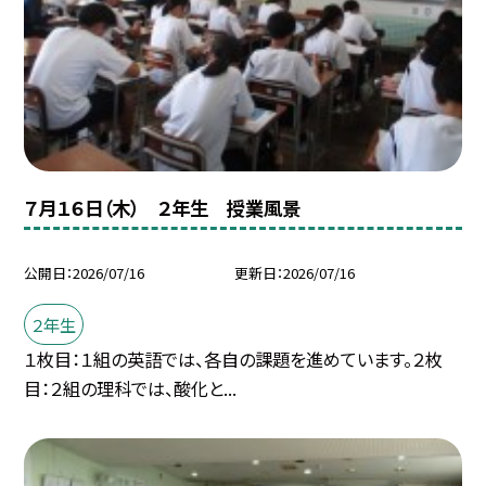
７月１６日（木） ２年生 授業風景
公開日
2026/07/16
更新日
2026/07/16
２年生
１枚目：１組の英語では、各自の課題を進めています。２枚
目：２組の理科では、酸化と...