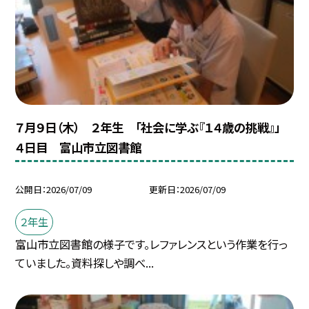
７月９日（木） ２年生 「社会に学ぶ『１４歳の挑戦』」
４日目 富山市立図書館
公開日
2026/07/09
更新日
2026/07/09
２年生
富山市立図書館の様子です。レファレンスという作業を行っ
ていました。資料探しや調べ...