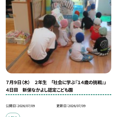
７月９日（木） ２年生 「社会に学ぶ『１４歳の挑戦』」
４日目 新保なかよし認定こども園
公開日
2026/07/09
更新日
2026/07/09