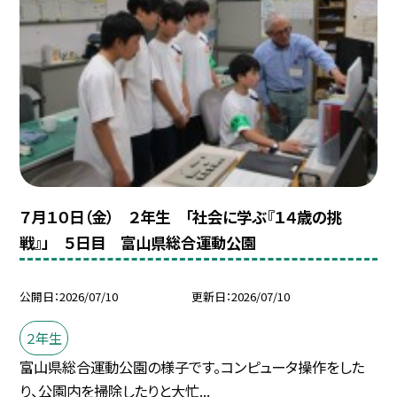
７月１０日（金） ２年生 「社会に学ぶ『１４歳の挑
戦』」 ５日目 富山県総合運動公園
公開日
2026/07/10
更新日
2026/07/10
２年生
富山県総合運動公園の様子です。コンピュータ操作をした
り、公園内を掃除したりと大忙...