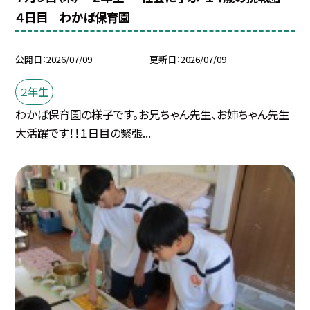
４日目 わかば保育園
公開日
2026/07/09
更新日
2026/07/09
２年生
わかば保育園の様子です。お兄ちゃん先生、お姉ちゃん先生
大活躍です！！１日目の緊張...