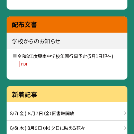
配布文書
学校からのお知らせ
令和8年度興南中学校年間行事予定(5月1日現在)
PDF
新着記事
8/7( 金 ) ８月７日（金）図書館開放
8/6( 木 ) 8月６日（木）夕日に映える花々