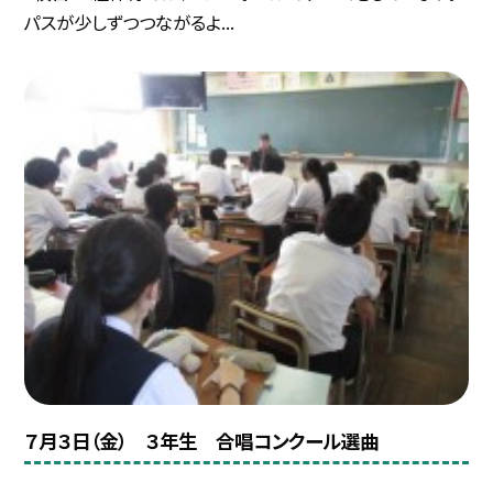
パスが少しずつつながるよ...
７月３日（金） ３年生 合唱コンクール選曲