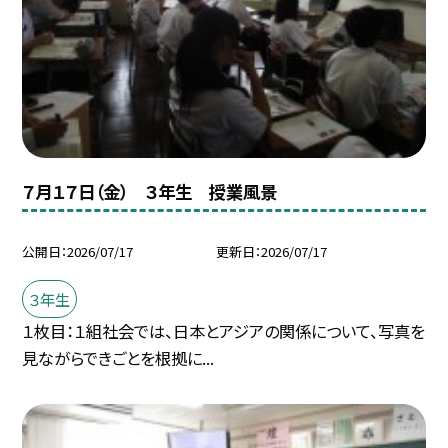
７月１７日（金） ３年生 授業風景
公開日
2026/07/17
更新日
2026/07/17
３年生
１枚目：１組社会では、日本とアジアの関係について、写真を
見ながらできごとを根拠に...