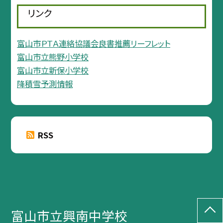
リンク
富山市ＰＴＡ連絡協議会良書推薦リーフレット
富山市立熊野小学校
富山市立新保小学校
降積雪予測情報
RSS
富山市立興南中学校