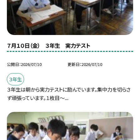
７月１０日（金） ３年生 実力テスト
公開日
2026/07/10
更新日
2026/07/10
３年生
３年生は朝から実力テストに励んでいます。集中力を切らさ
ず頑張っています。１枚目～...