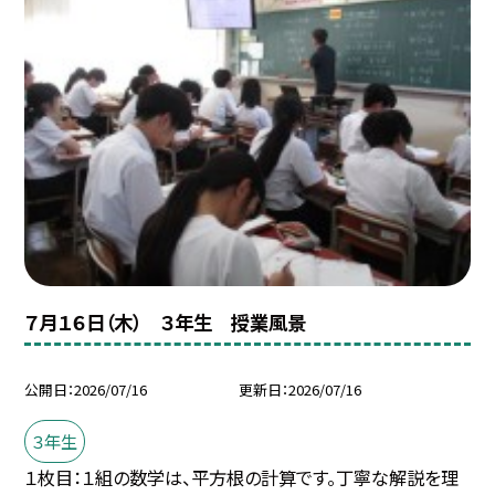
７月１６日（木） ３年生 授業風景
公開日
2026/07/16
更新日
2026/07/16
３年生
１枚目：１組の数学は、平方根の計算です。丁寧な解説を理