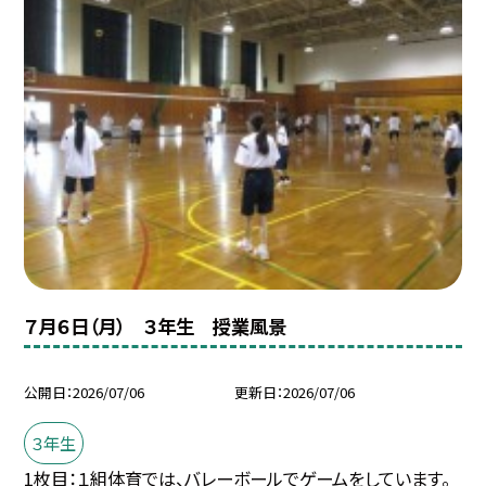
７月６日（月） ３年生 授業風景
公開日
2026/07/06
更新日
2026/07/06
３年生
1枚目：１組体育では、バレーボールでゲームをしています。