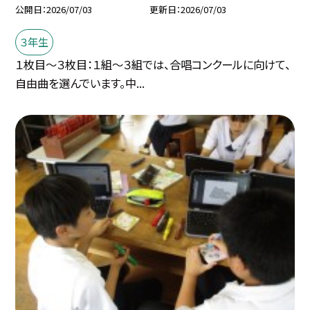
公開日
2026/07/03
更新日
2026/07/03
３年生
１枚目～３枚目：１組～３組では、合唱コンクールに向けて、
自由曲を選んでいます。中...