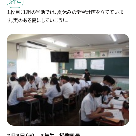
３年生
１枚目：１組の学活では、夏休みの学習計画を立てていま
す。実のある夏にしていこう！...
７月８日（水） ３年生 授業風景