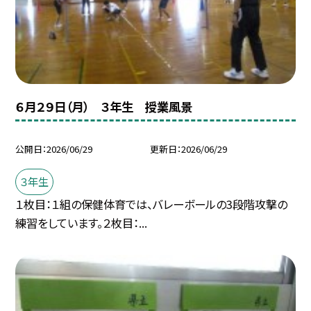
６月２９日（月） ３年生 授業風景
公開日
2026/06/29
更新日
2026/06/29
３年生
１枚目：１組の保健体育では、バレーボールの3段階攻撃の
練習をしています。２枚目：...