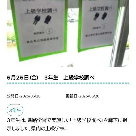
６月２６日（金） ３年生 上級学校調べ
公開日
2026/06/26
更新日
2026/06/26
３年生
３年生は、進路学習で実施した「上級学校調べ」を廊下に掲
示しました。県内の上級学校...