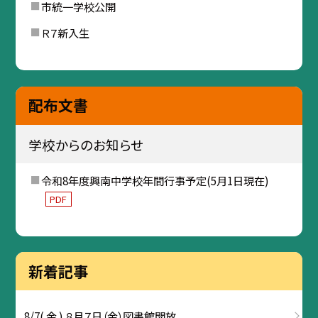
市統一学校公開
Ｒ７新入生
配布文書
学校からのお知らせ
令和8年度興南中学校年間行事予定(5月1日現在)
PDF
新着記事
8/7( 金 ) ８月７日（金）図書館開放