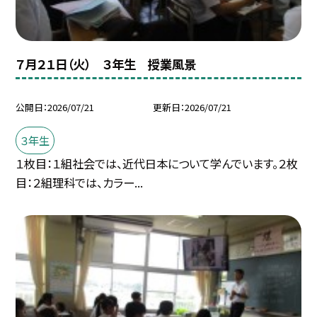
７月２１日（火） ３年生 授業風景
公開日
2026/07/21
更新日
2026/07/21
３年生
１枚目：１組社会では、近代日本について学んでいます。２枚
目：２組理科では、カラー...