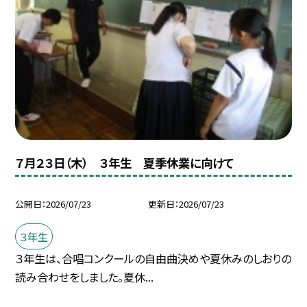
７月２３日（木） ３年生 夏季休業に向けて
公開日
2026/07/23
更新日
2026/07/23
３年生
３年生は、合唱コンクールの自由曲決めや夏休みのしおりの
読み合わせをしました。夏休...