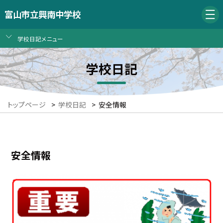
富山市立興南中学校
学校日記メニュー
学校日記
トップページ
>
学校日記
>
安全情報
安全情報