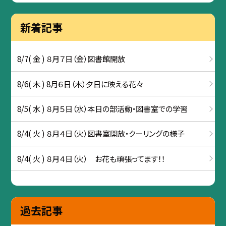
新着記事
8/7( 金 ) ８月７日（金）図書館開放
8/6( 木 ) 8月６日（木）夕日に映える花々
8/5( 水 ) ８月５日（水）本日の部活動・図書室での学習
8/4( 火 ) ８月４日（火）図書室開放・クーリングの様子
8/4( 火 ) ８月４日（火） お花も頑張ってます！！
過去記事