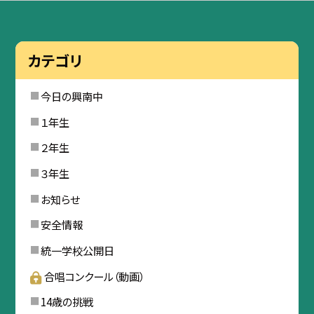
カテゴリ
今日の興南中
１年生
２年生
３年生
お知らせ
安全情報
統一学校公開日
合唱コンクール（動画）
14歳の挑戦