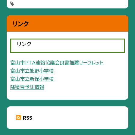
リンク
リンク
富山市ＰＴＡ連絡協議会良書推薦リーフレット
富山市立熊野小学校
富山市立新保小学校
降積雪予測情報
RSS