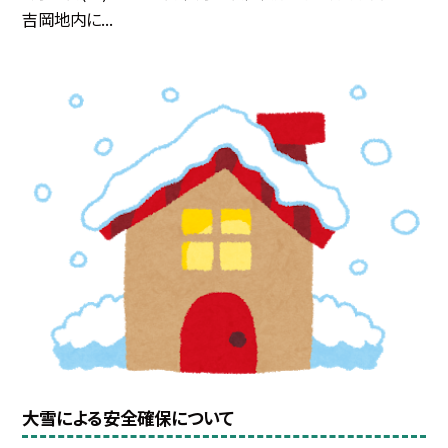
吉岡地内に...
大雪による安全確保について