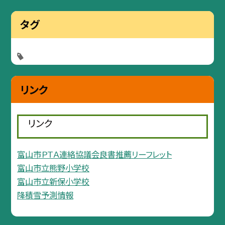
タグ
リンク
リンク
富山市ＰＴＡ連絡協議会良書推薦リーフレット
富山市立熊野小学校
富山市立新保小学校
降積雪予測情報