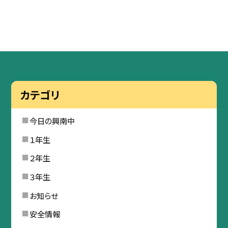
カテゴリ
今日の興南中
１年生
２年生
３年生
お知らせ
安全情報