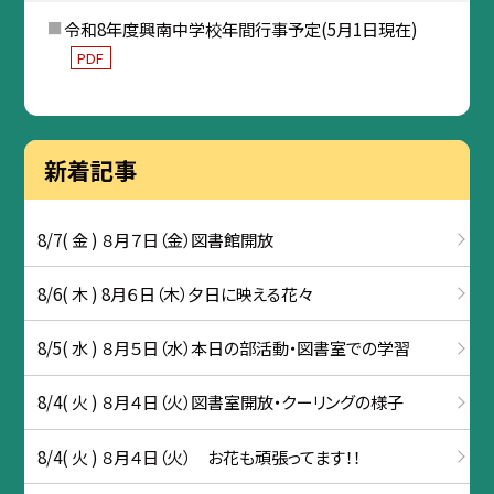
令和8年度興南中学校年間行事予定(5月1日現在)
PDF
新着記事
8/7( 金 ) ８月７日（金）図書館開放
8/6( 木 ) 8月６日（木）夕日に映える花々
8/5( 水 ) ８月５日（水）本日の部活動・図書室での学習
8/4( 火 ) ８月４日（火）図書室開放・クーリングの様子
8/4( 火 ) ８月４日（火） お花も頑張ってます！！