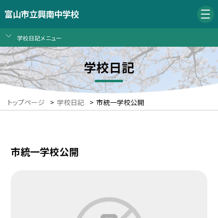
富山市立興南中学校
学校日記メニュー
学校日記
トップページ
>
学校日記
>
市統一学校公開
市統一学校公開