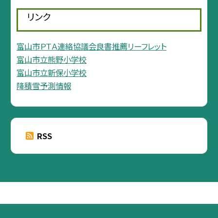
リンク
富山市ＰＴＡ連絡協議会良書推薦リーフレット
富山市立熊野小学校
富山市立新保小学校
降積雪予測情報
RSS