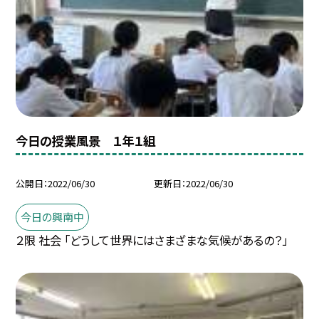
今日の授業風景 １年１組
公開日
2022/06/30
更新日
2022/06/30
今日の興南中
２限 社会 「どうして世界にはさまざまな気候があるの？」