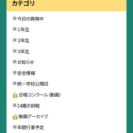
カテゴリ
今日の興南中
１年生
２年生
３年生
お知らせ
安全情報
統一学校公開日
合唱コンクール（動画）
14歳の挑戦
動画アーカイブ
年間行事予定