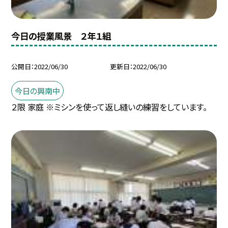
今日の授業風景 ２年１組
公開日
2022/06/30
更新日
2022/06/30
今日の興南中
２限 家庭 ※ミシンを使って返し縫いの練習をしています。