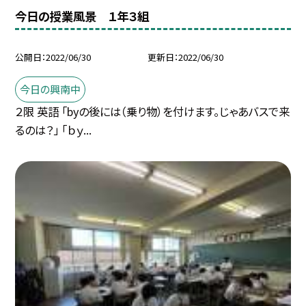
今日の授業風景 １年３組
公開日
2022/06/30
更新日
2022/06/30
今日の興南中
２限 英語 「byの後には（乗り物）を付けます。じゃあバスで来
るのは？」 「ｂｙ...