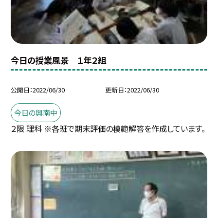
今日の授業風景 １年２組
公開日
2022/06/30
更新日
2022/06/30
今日の興南中
２限 理科 ※各班で期末評価の模範解答を作成しています。