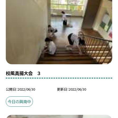
校風高揚大会 ３
公開日
2022/06/30
更新日
2022/06/30
今日の興南中