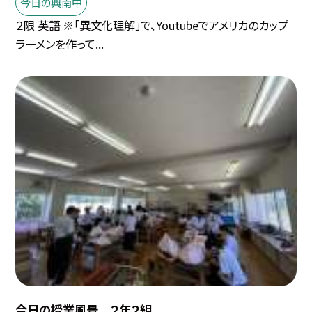
今日の興南中
２限 英語 ※「異文化理解」で、Youtubeでアメリカのカップ
ラーメンを作って...
今日の授業風景 ２年２組