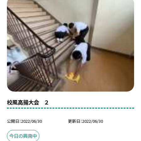
校風高揚大会 ２
公開日
2022/06/30
更新日
2022/06/30
今日の興南中