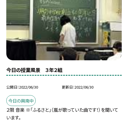
今日の授業風景 ３年２組
公開日
2022/06/30
更新日
2022/06/30
今日の興南中
２限 音楽 ※「ふるさと」（嵐が歌っていた曲です！）を聞いて
います。