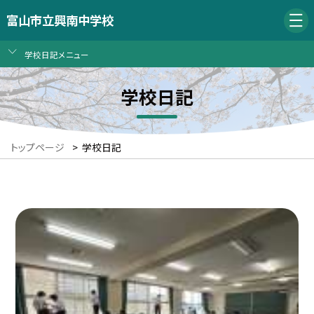
富山市立興南中学校
学校日記メニュー
学校日記
トップページ
>
学校日記