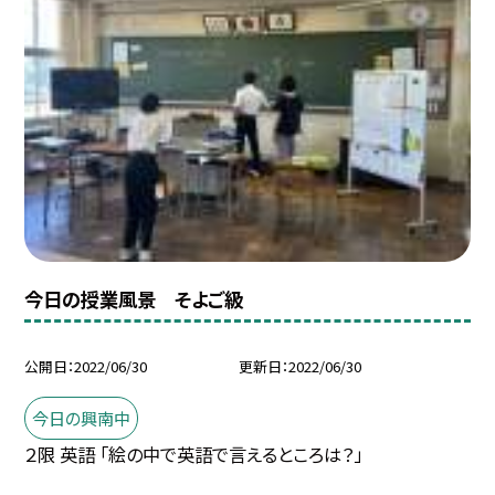
今日の授業風景 そよご級
公開日
2022/06/30
更新日
2022/06/30
今日の興南中
２限 英語 「絵の中で英語で言えるところは？」