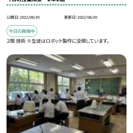
公開日
2022/06/30
更新日
2022/06/30
今日の興南中
２限 技術 ※生徒はロボット製作に没頭しています。