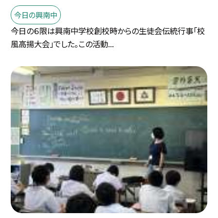
今日の興南中
今日の６限は興南中学校創校時からの生徒会伝統行事「校
風高揚大会」でした。この活動...