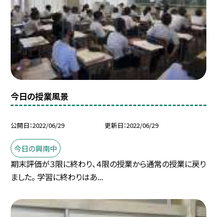
今日の授業風景
公開日
2022/06/29
更新日
2022/06/29
今日の興南中
期末評価が３限に終わり、４限の授業から通常の授業に戻り
ました。 学習に終わりはあ...