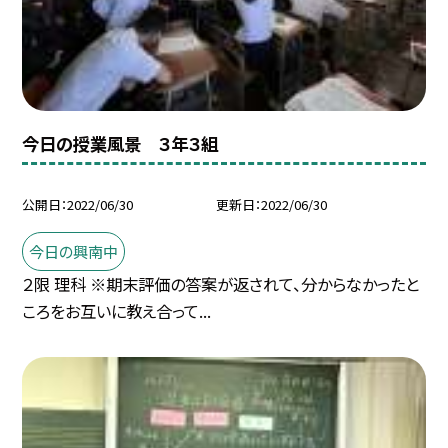
今日の授業風景 ３年３組
公開日
2022/06/30
更新日
2022/06/30
今日の興南中
２限 理科 ※期末評価の答案が返されて、分からなかったと
ころをお互いに教え合って...