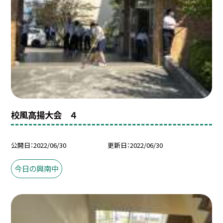
校風高揚大会 ４
公開日
2022/06/30
更新日
2022/06/30
今日の興南中