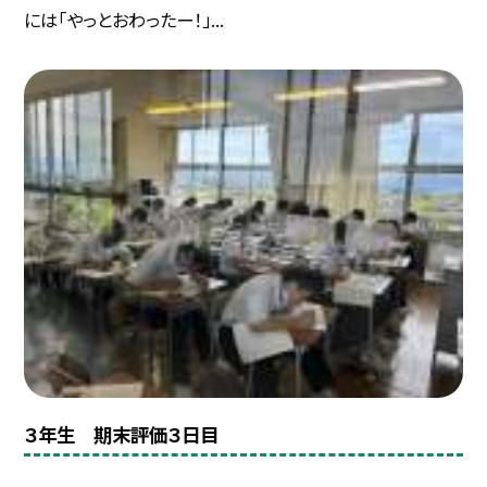
には「やっとおわったー！」...
３年生 期末評価３日目