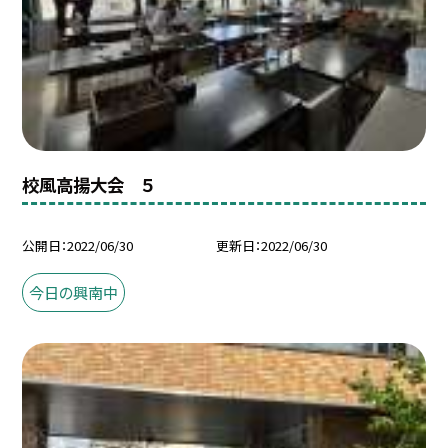
校風高揚大会 ５
公開日
2022/06/30
更新日
2022/06/30
今日の興南中