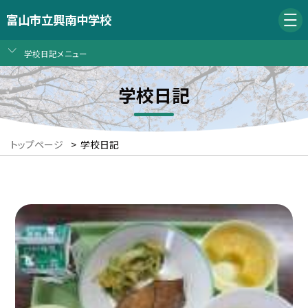
富山市立興南中学校
学校日記メニュー
学校日記
トップページ
>
学校日記