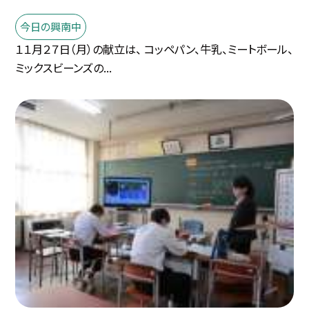
今日の興南中
１１月２７日（月）の献立は、 コッペパン、牛乳、ミートボール、
ミックスビーンズの...