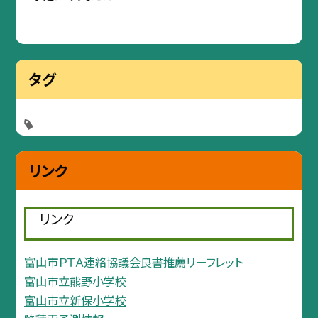
タグ
リンク
リンク
富山市ＰＴＡ連絡協議会良書推薦リーフレット
富山市立熊野小学校
富山市立新保小学校