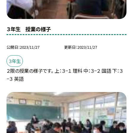
３年生 授業の様子
公開日
2023/11/27
更新日
2023/11/27
３年生
２限の授業の様子です。 上：３−１ 理科 中：３−２ 国語 下：３
−３ 英語