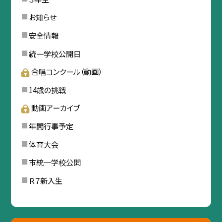
お知らせ
安全情報
統一学校公開日
合唱コンクール（動画）
14歳の挑戦
動画アーカイブ
年間行事予定
体育大会
市統一学校公開
Ｒ７新入生