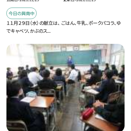
今日の興南中
１１月２９日（水）の献立は、 ごはん、牛乳、ポークパコラ、ゆ
でキャベツ、かぶのス...