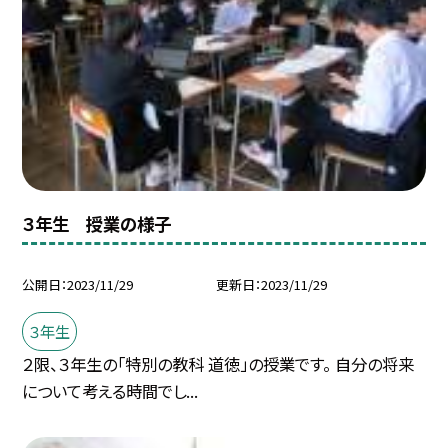
３年生 授業の様子
公開日
2023/11/29
更新日
2023/11/29
３年生
２限、３年生の「特別の教科 道徳」の授業です。 自分の将来
について考える時間でし...