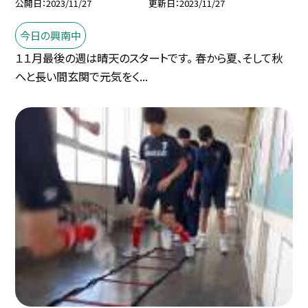
公開日
2023/11/27
更新日
2023/11/27
今日の興南中
１１月最後の週は晴天のスタートです。 春から夏、そして秋
へと長い間玄関で元気をく...