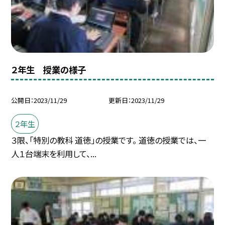
２年生 授業の様子
公開日
2023/11/29
更新日
2023/11/29
２年生
３限、「特別の教科 道徳」の授業です。 道徳の授業では、一
人１台端末を利用して、...