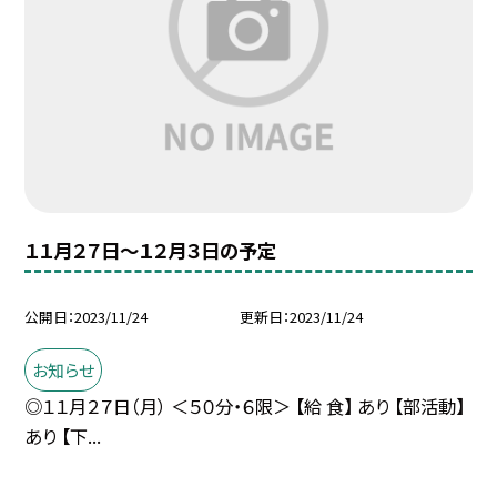
１１月２７日〜１２月３日の予定
公開日
2023/11/24
更新日
2023/11/24
お知らせ
◎１１月２７日（月） ＜５０分・６限＞ 【給 食】 あり 【部活動】
あり 【下...