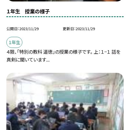
１年生 授業の様子
公開日
2023/11/29
更新日
2023/11/29
１年生
４限、「特別の教科 道徳」の授業の様子です。 上：１−１ 話を
真剣に聞いています...