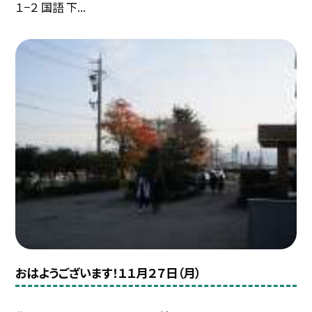
１−２ 国語 下...
おはようございます！１１月２７日（月）