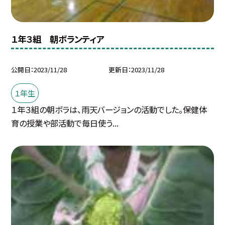
１年３組 朝ボランティア
公開日
2023/11/28
更新日
2023/11/28
１年生
１年３組の朝ボラは、雨天バージョンの活動でした。保健体
育の授業や部活動で毎日使う...