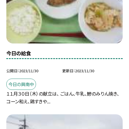
今日の給食
公開日
2023/11/30
更新日
2023/11/30
今日の興南中
１１月３０日（木）の献立は、 ごはん、牛乳、鰺のみりん焼き、
コーン和え、鶏すきや...