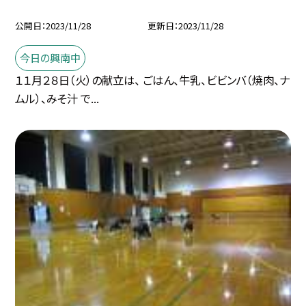
公開日
2023/11/28
更新日
2023/11/28
今日の興南中
１１月２８日（火）の献立は、 ごはん、牛乳、ビビンバ（焼肉、ナ
ムル）、みそ汁 で...