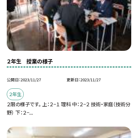
２年生 授業の様子
公開日
2023/11/27
更新日
2023/11/27
２年生
２限の様子です。 上：２−１ 理科 中：２−２ 技術・家庭（技術分
野） 下：２−...