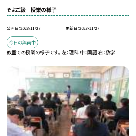
そよご級 授業の様子
公開日
2023/11/27
更新日
2023/11/27
今日の興南中
教室での授業の様子です。 左：理科 中：国語 右：数学