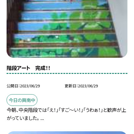
階段アート 完成！！
公開日
2023/06/29
更新日
2023/06/29
今日の興南中
今朝、中央階段では「え！」「すご〜い！」「うわぁ！」と歓声が上
がっていました。 ...