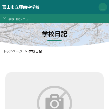
富山市立興南中学校
学校日記メニュー
学校日記
トップページ
>
学校日記