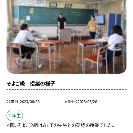
そよご級 授業の様子
公開日
2023/06/28
更新日
2023/06/28
２年生
４限、そよご２組はＡＬＴの先生との英語の授業でした。