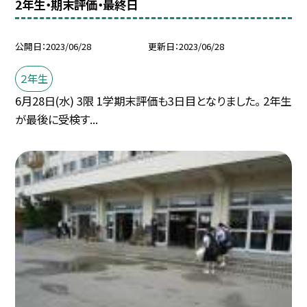
2年生・期末評価・最終日
公開日
2023/06/28
更新日
2023/06/28
２年生
6月28日(水) 3限 1学期末評価も3日目となりました。 2年生
が最後に受検す...