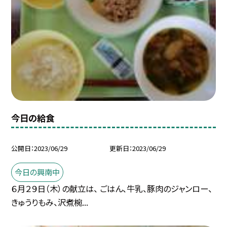
今日の給食
公開日
2023/06/29
更新日
2023/06/29
今日の興南中
６月２９日（木）の献立は、 ごはん、牛乳、豚肉のジャンロー、
きゅうりもみ、沢煮椀...