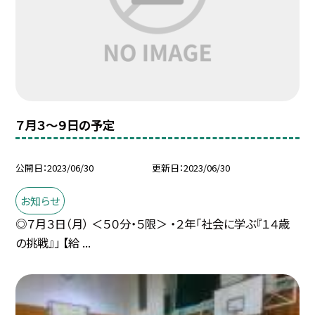
７月３〜９日の予定
公開日
2023/06/30
更新日
2023/06/30
お知らせ
◎７月３日（月） ＜５０分・５限＞ ・２年「社会に学ぶ『１４歳
の挑戦』」 【給 ...