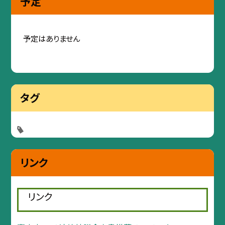
予定
予定はありません
タグ
リンク
リンク