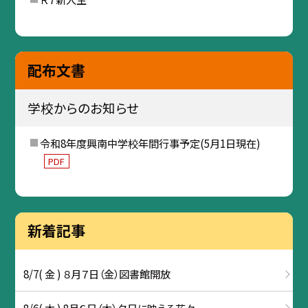
配布文書
学校からのお知らせ
令和8年度興南中学校年間行事予定(5月1日現在)
PDF
新着記事
8/7( 金 ) ８月７日（金）図書館開放
8/6( 木 ) 8月６日（木）夕日に映える花々