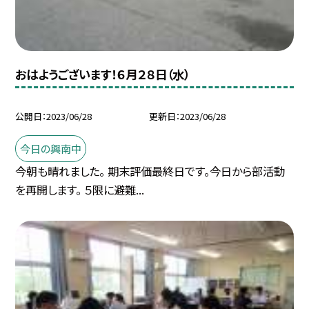
おはようございます！６月２８日（水）
公開日
2023/06/28
更新日
2023/06/28
今日の興南中
今朝も晴れました。 期末評価最終日です。今日から部活動
を再開します。 ５限に避難...