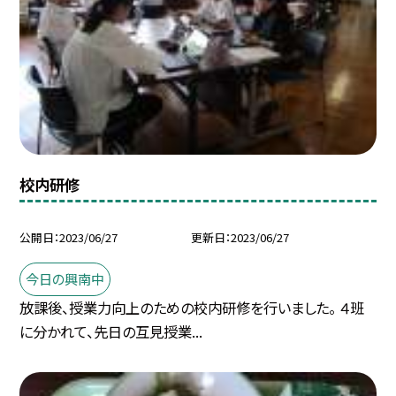
校内研修
公開日
2023/06/27
更新日
2023/06/27
今日の興南中
放課後、授業力向上のための校内研修を行いました。 ４班
に分かれて、先日の互見授業...