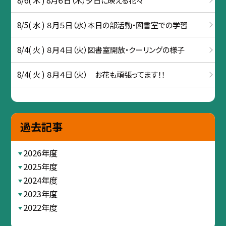
8/5( 水 ) ８月５日（水）本日の部活動・図書室での学習
8/4( 火 ) ８月４日（火）図書室開放・クーリングの様子
8/4( 火 ) ８月４日（火） お花も頑張ってます！！
過去記事
2026年度
2025年度
2024年度
2023年度
2022年度