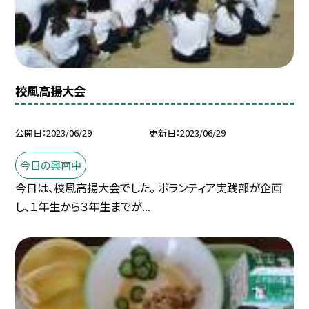
校風高揚大会
公開日
2023/06/29
更新日
2023/06/29
今日の興南中
今日は、校風高揚大会でした。 ボランティア実践部が企画
し、１年生から３年生までが...