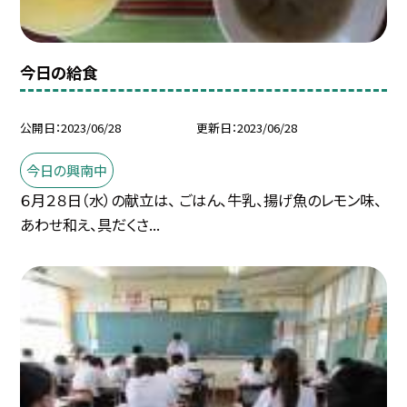
今日の給食
公開日
2023/06/28
更新日
2023/06/28
今日の興南中
６月２８日（水）の献立は、 ごはん、牛乳、揚げ魚のレモン味、
あわせ和え、具だくさ...