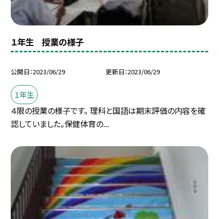
１年生 授業の様子
公開日
2023/06/29
更新日
2023/06/29
１年生
４限の授業の様子です。 理科と国語は期末評価の内容を確
認していました。保健体育の...