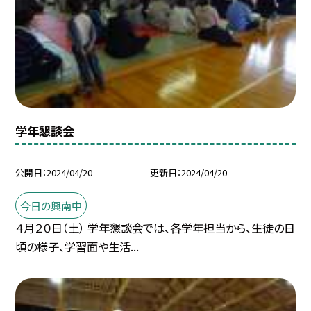
学年懇談会
公開日
2024/04/20
更新日
2024/04/20
今日の興南中
４月２０日（土） 学年懇談会では、各学年担当から、生徒の日
頃の様子、学習面や生活...