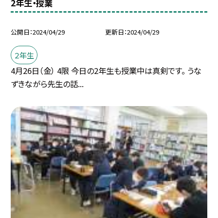
2年生・授業
公開日
2024/04/29
更新日
2024/04/29
２年生
4月26日（金） 4限 今日の2年生も授業中は真剣です。 うな
ずきながら先生の話...