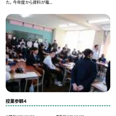
た。 今年度から資料が電...
授業参観４