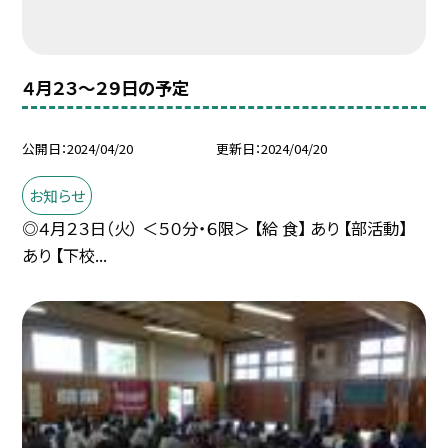
４月２３〜２９日の予定
公開日
2024/04/20
更新日
2024/04/20
お知らせ
◎４月２３日（火） ＜５０分・６限＞ 【給 食】 あり 【部活動】
あり 【下校...