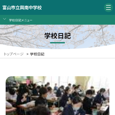
富山市立興南中学校
学校日記メニュー
学校日記
トップページ
>
学校日記