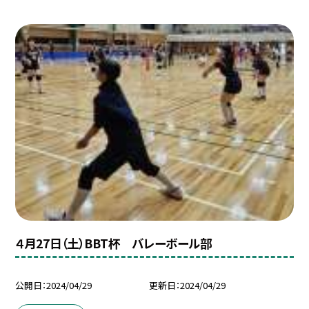
４月27日（土）BBT杯 バレーボール部
公開日
2024/04/29
更新日
2024/04/29