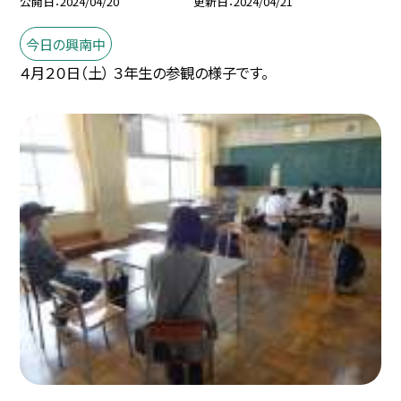
公開日
2024/04/20
更新日
2024/04/21
今日の興南中
４月２０日（土） ３年生の参観の様子です。