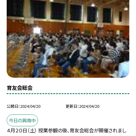
育友会総会
公開日
2024/04/20
更新日
2024/04/20
今日の興南中
４月２０日（土） 授業参観の後、育友会総会が開催されまし