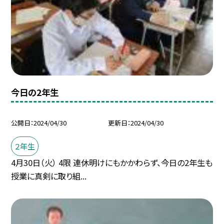
今日の2年生
公開日
2024/04/30
更新日
2024/04/30
２年生
4月30日（火） 4限 連休明けにもかかわらず、今日の2年生も
授業に真剣に取り組...