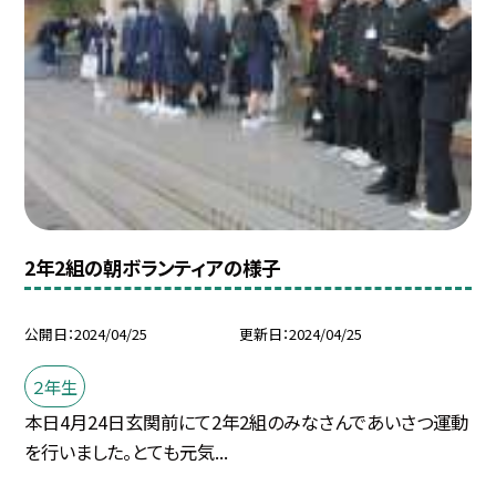
2年2組の朝ボランティアの様子
公開日
2024/04/25
更新日
2024/04/25
２年生
本日4月24日玄関前にて2年2組のみなさんであいさつ運動
を行いました。とても元気...