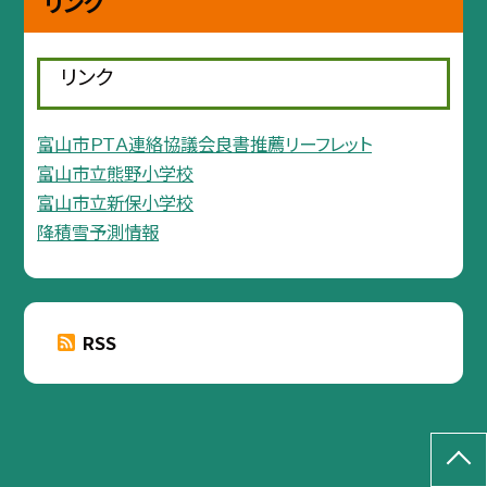
リンク
リンク
富山市ＰＴＡ連絡協議会良書推薦リーフレット
富山市立熊野小学校
富山市立新保小学校
降積雪予測情報
RSS