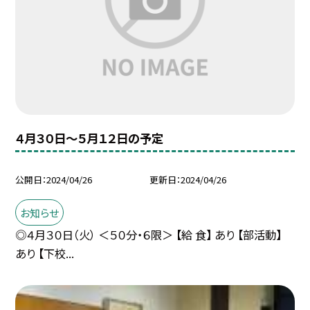
４月３０日〜５月１２日の予定
公開日
2024/04/26
更新日
2024/04/26
お知らせ
◎４月３０日（火） ＜５０分・６限＞ 【給 食】 あり 【部活動】
あり 【下校...