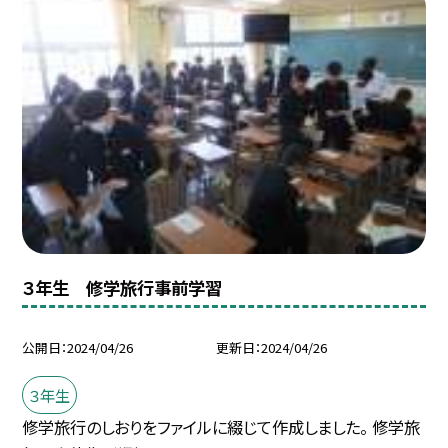
３年生 修学旅行事前学習
公開日
2024/04/26
更新日
2024/04/26
３年生
修学旅行のしおりをファイルに綴じて作成しました。 修学旅