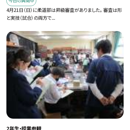
今日の興南中
4月21日（日）に柔道部は昇級審査がありました。 審査は形
と実技（試合）の両方で...
2年生・授業参観