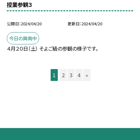
授業参観３
公開日
2024/04/20
更新日
2024/04/20
今日の興南中
４月２０日（土） そよご級の参観の様子です。
1
2
3
4
»