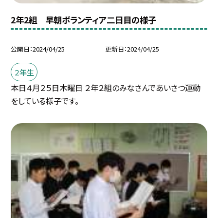
2年2組 早朝ボランティア二日目の様子
公開日
2024/04/25
更新日
2024/04/25
２年生
本日４月２５日木曜日 ２年２組のみなさんであいさつ運動
をしている様子です。