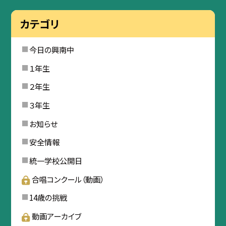
カテゴリ
今日の興南中
１年生
２年生
３年生
お知らせ
安全情報
統一学校公開日
合唱コンクール（動画）
14歳の挑戦
動画アーカイブ