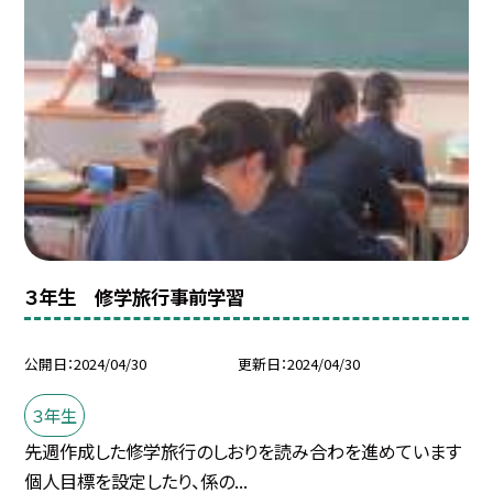
３年生 修学旅行事前学習
公開日
2024/04/30
更新日
2024/04/30
３年生
先週作成した修学旅行のしおりを読み合わを進めています
個人目標を設定したり、係の...