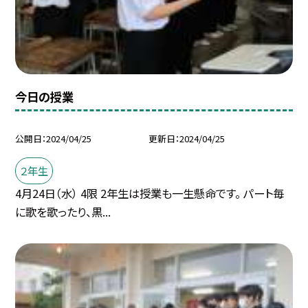
今日の授業
公開日
2024/04/25
更新日
2024/04/25
２年生
4月24日（水） 4限 2年生は授業も一生懸命です。 パート毎
に歌を歌ったり、黒...