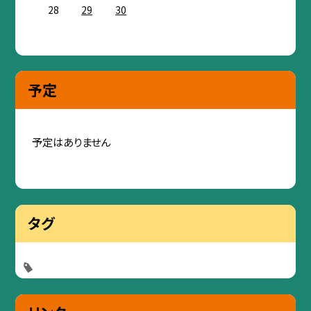
28
29
30
予定
予定はありません
タグ