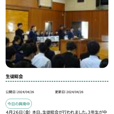
生徒総会
公開日
2024/04/26
更新日
2024/04/26
今日の興南中
４月２６日（金） 本日、生徒総会が行われました。３年生が中