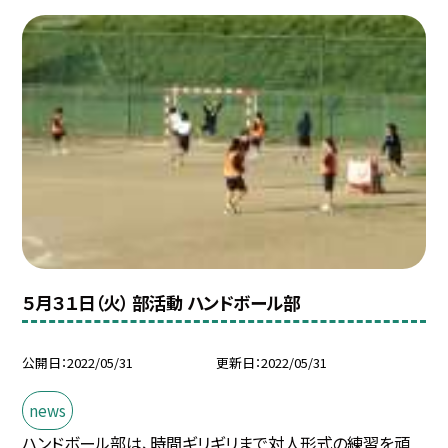
５月３１日（火） 部活動 ハンドボール部
公開日
2022/05/31
更新日
2022/05/31
news
ハンドボール部は、時間ギリギリまで対人形式の練習を頑