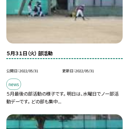
５月３１日（火） 部活動
公開日
2022/05/31
更新日
2022/05/31
news
５月最後の部活動の様子です。 明日は、水曜日でノー部活
動デーです。 どの部も集中...