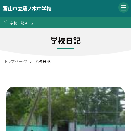
富山市立藤ノ木中学校
学校日記メニュー
学校日記
トップページ
>
学校日記