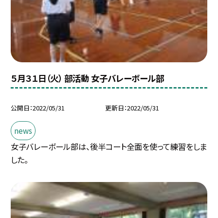
５月３１日（火） 部活動 女子バレーボール部
公開日
2022/05/31
更新日
2022/05/31
news
女子バレーボール部は、後半コート全面を使って練習をしま
した。