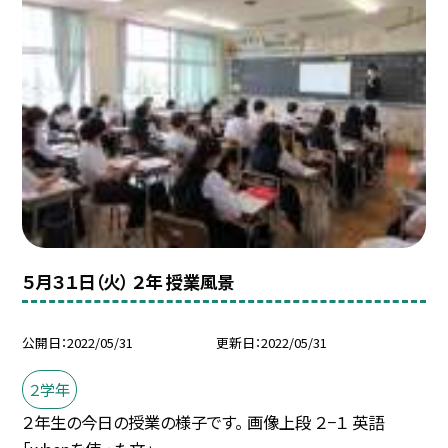
５月３１日（火） ２年 授業風景
公開日
2022/05/31
更新日
2022/05/31
２学年
２年生の今日の授業の様子です。 画像上段 ２−１ 英語