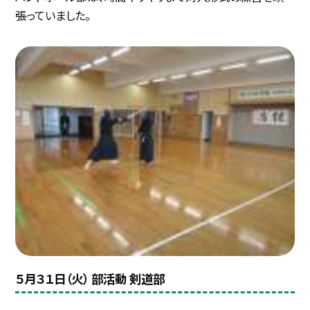
張っていました。
５月３１日（火） 部活動 剣道部