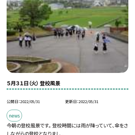
５月３１日（火） 登校風景
公開日
2022/05/31
更新日
2022/05/31
news
今朝の登校風景です。 登校時間には雨が降っていて、傘をさ
しながらの登校となりまし...