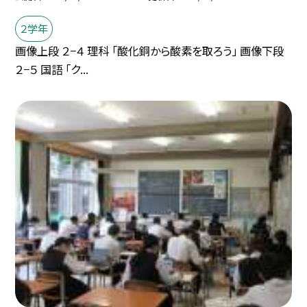
２学年
画像上段 ２−４ 理科 「酸化銅から酸素を取ろう」 画像下段
２−５ 国語 「ク...