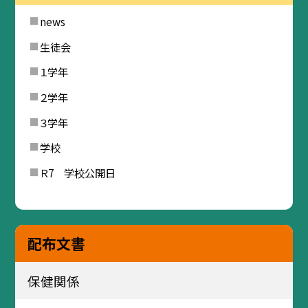
news
生徒会
１学年
２学年
３学年
学校
Ｒ7 学校公開日
配布文書
保健関係