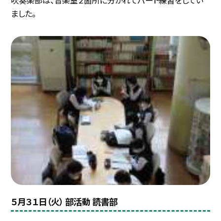
吹奏楽部は、音楽室２箇所に分かれてパート練習をしてい
ました。
５月３１日（火） 部活動 読書部