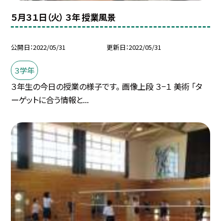
５月３１日（火） ３年 授業風景
公開日
2022/05/31
更新日
2022/05/31
３学年
３年生の今日の授業の様子です。 画像上段 ３−１ 美術 「タ
ーゲットに合う情報と...