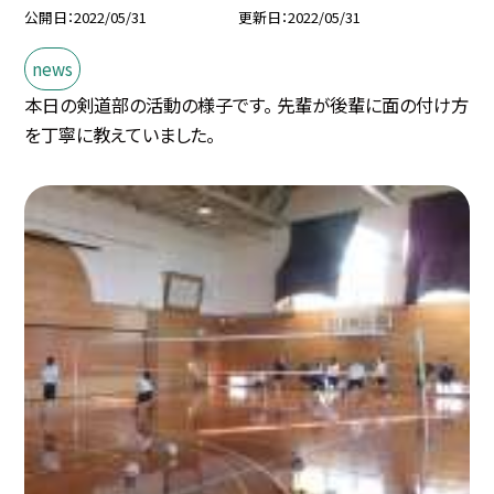
公開日
2022/05/31
更新日
2022/05/31
news
本日の剣道部の活動の様子です。 先輩が後輩に面の付け方
を丁寧に教えていました。