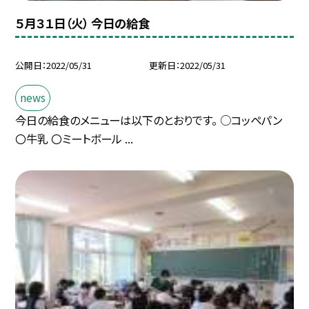
５月３１日（火） 今日の給食
公開日
2022/05/31
更新日
2022/05/31
news
今日の給食のメニューは以下のとおりです。 ○コッペパン
〇牛乳 〇ミートボール ...