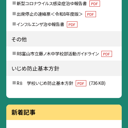
新型コロナウイルス感染症治ゆ報告書
PDF
出席停止の連絡票＜令和8年度版＞
PDF
インフルエンザ治ゆ報告書
PDF
その他
R8富山市立藤ノ木中学校部活動ガイドライン
PDF
いじめ防止基本方針
R８ 学校いじめ防止基本方針
(736 KB)
PDF
新着記事