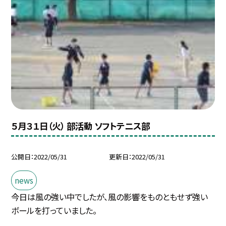
５月３１日（火） 部活動 ソフトテニス部
公開日
2022/05/31
更新日
2022/05/31
news
今日は風の強い中でしたが、風の影響をものともせず強い
ボールを打っていました。