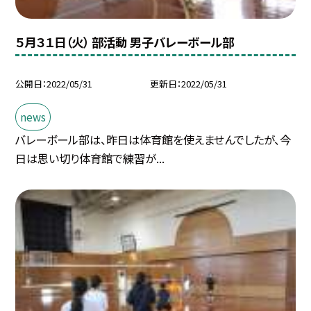
５月３１日（火） 部活動 男子バレーボール部
公開日
2022/05/31
更新日
2022/05/31
news
バレーボール部は、昨日は体育館を使えませんでしたが、今
日は思い切り体育館で練習が...