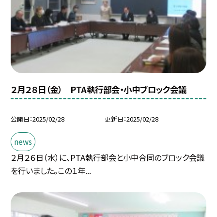
２月２８日（金） PTA執行部会・小中ブロック会議
公開日
2025/02/28
更新日
2025/02/28
news
２月２６日（水）に、PTA執行部会と小中合同のブロック会議
を行いました。この１年...