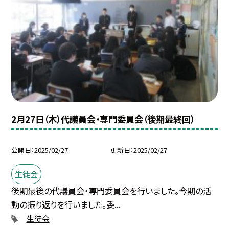
2月27日（木）代議員会・専門委員会（後期最終回）
公開日
2025/02/27
更新日
2025/02/27
生徒会
後期最後の代議員会・専門委員会を行いました。今期の活
動の振り返りを行いました。委...
生徒会