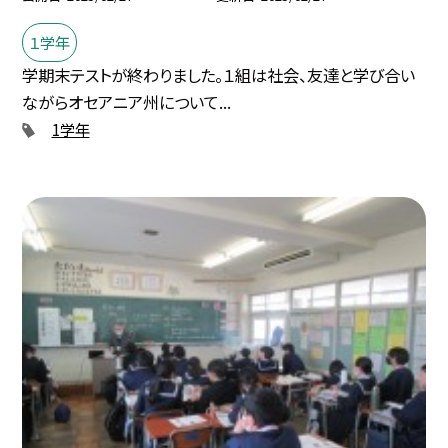
１学年
学期末テストが終わりました。１組は社会、友達と学び合い
ながらオセアニア州について...
1学年