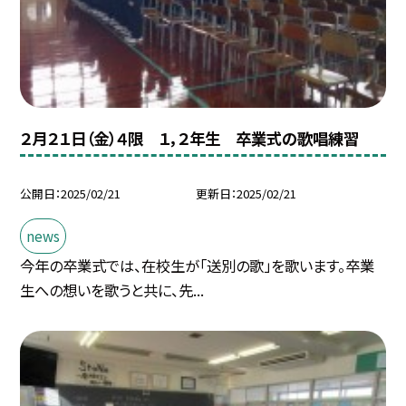
２月２１日（金）４限 １，２年生 卒業式の歌唱練習
公開日
2025/02/21
更新日
2025/02/21
news
今年の卒業式では、在校生が「送別の歌」を歌います。卒業
生への想いを歌うと共に、先...