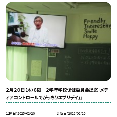
２月２０日（木）６限 ２学年学校保健委員会提案「メデ
ィアコントロールでがっちりエブリデイ」」
公開日
2025/02/20
更新日
2025/02/20