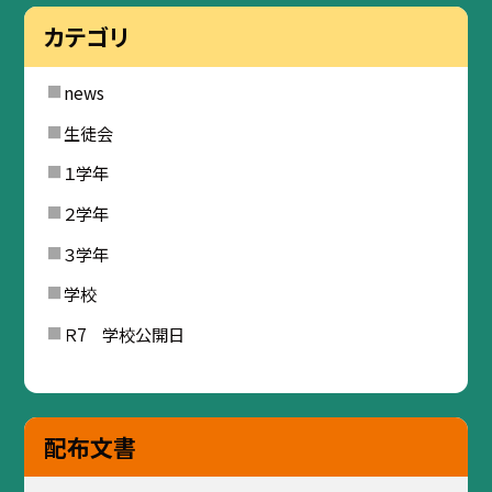
カテゴリ
news
生徒会
１学年
２学年
３学年
学校
Ｒ7 学校公開日
配布文書