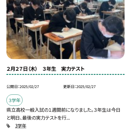
２月２７日（木） ３年生 実力テスト
公開日
2025/02/27
更新日
2025/02/27
３学年
県立高校一般入試の１週間前になりました。３年生は今日
と明日、最後の実力テストを行...
3学年