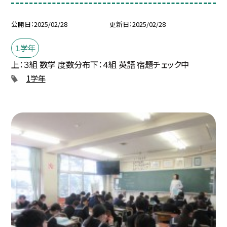
公開日
2025/02/28
更新日
2025/02/28
１学年
上：３組 数学 度数分布下：４組 英語 宿題チェック中
1学年