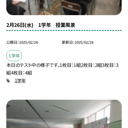
2月26日(水) 1学年 授業風景
公開日
2025/02/26
更新日
2025/02/26
１学年
本日のテスト中の様子です。1枚目：1組2枚目：2組3枚目：3
組4枚目：4組
1学年