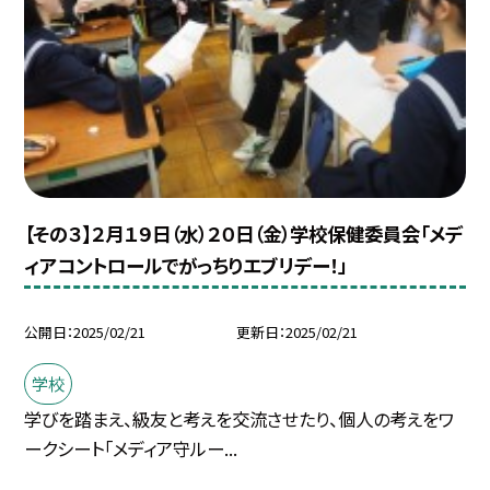
【その３】２月１９日（水）２０日（金）学校保健委員会「メデ
ィアコントロールでがっちりエブリデー！」
公開日
2025/02/21
更新日
2025/02/21
学校
学びを踏まえ、級友と考えを交流させたり、個人の考えをワ
ークシート「メディア守ルー...