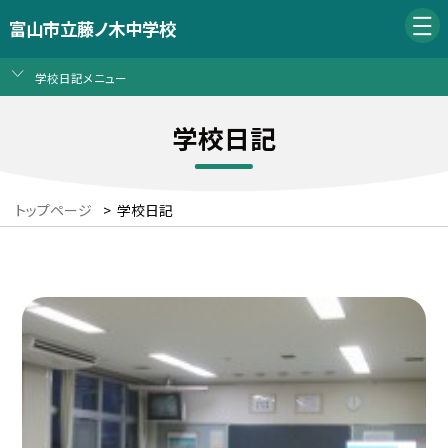
富山市立藤ノ木中学校
学校日記メニュー
学校日記
トップページ
>
学校日記