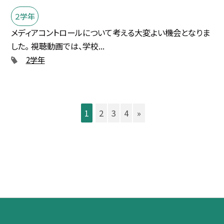
２学年
メディアコントロールについて考える大変よい機会となりま
した。 視聴動画では、学校...
2学年
1
2
3
4
»