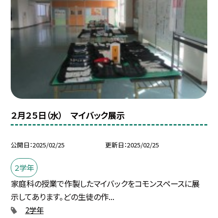
２月２５日（水） マイバック展示
公開日
2025/02/25
更新日
2025/02/25
２学年
家庭科の授業で作製したマイバックをコモンスペースに展
示してあります。どの生徒の作...
2学年