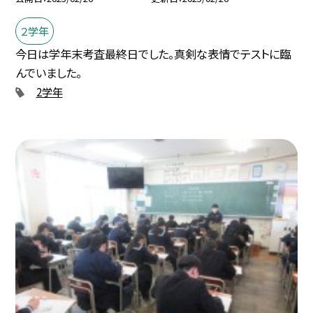
２学年
今日は学年末考査最終日でした。真剣な表情でテストに臨
んでいました。
2学年