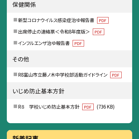
保健関係
新型コロナウイルス感染症治ゆ報告書
PDF
出席停止の連絡票＜令和8年度版＞
PDF
インフルエンザ治ゆ報告書
PDF
その他
R8富山市立藤ノ木中学校部活動ガイドライン
PDF
いじめ防止基本方針
R８ 学校いじめ防止基本方針
(736 KB)
PDF
新着記事