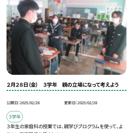
２月２８日（金） ３学年 親の立場になって考えよう
公開日
2025/02/28
更新日
2025/02/28
３学年
３年生の家庭科の授業では、親学びプログラムを使って、よ