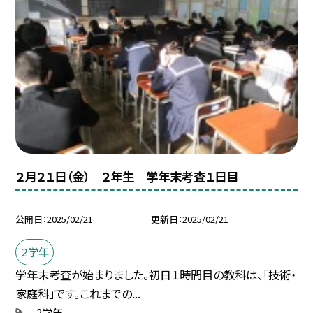
２月２１日（金） ２年生 学年末考査１日目
公開日
2025/02/21
更新日
2025/02/21
２学年
学年末考査が始まりました。初日１時間目の教科は、「技術・
家庭科」です。これまでの...
2学年