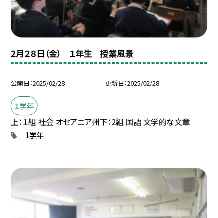
2月２８日（金） １年生 授業風景
公開日
2025/02/28
更新日
2025/02/28
１学年
上：１組 社会 オセアニア州下：2組 国語 文学的な文章
1学年