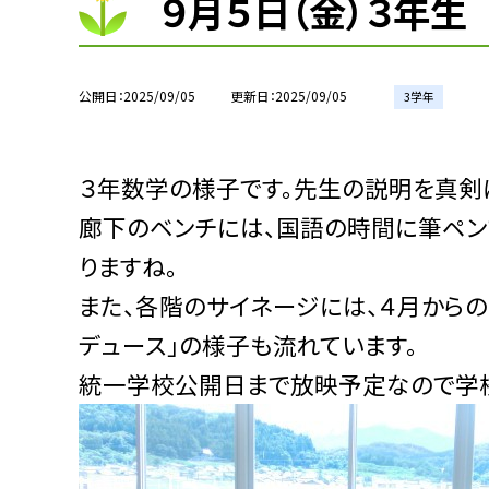
９月５日（金）３年生
公開日
2025/09/05
更新日
2025/09/05
3学年
３年数学の様子です。先生の説明を真剣
廊下のベンチには、国語の時間に筆ペン
りますね。
また、各階のサイネージには、４月から
デュース」の様子も流れています。
統一学校公開日まで放映予定なので学