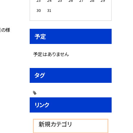
23
24
25
26
27
28
29
30
31
業の様
予定
予定はありません
タグ
リンク
新規カテゴリ