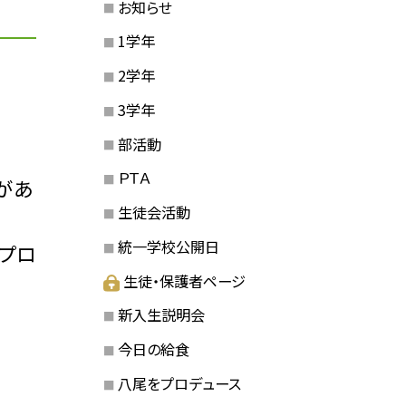
お知らせ
1学年
2学年
3学年
部活動
ＰＴＡ
があ
生徒会活動
統一学校公開日
プロ
生徒・保護者ページ
新入生説明会
今日の給食
八尾をプロデュース