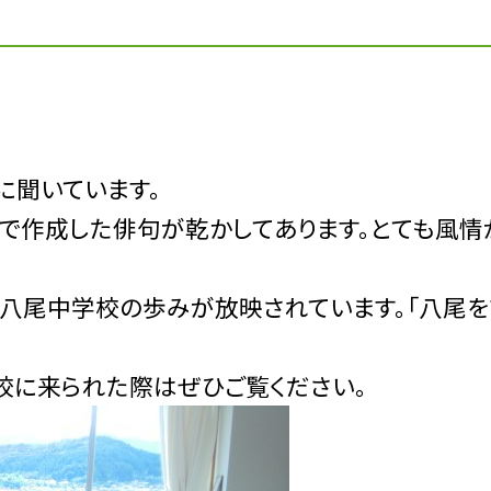
に聞いています。
で作成した俳句が乾かしてあります。とても風情
の八尾中学校の歩みが放映されています。「八尾を
校に来られた際はぜひご覧ください。