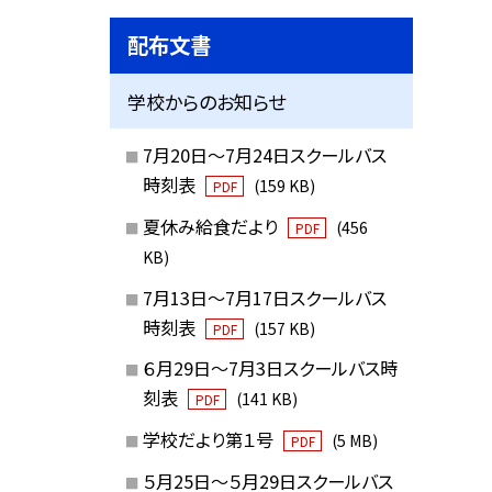
配布文書
学校からのお知らせ
7月20日～7月24日スクールバス
時刻表
(159 KB)
PDF
夏休み給食だより
(456
PDF
KB)
7月13日～7月17日スクールバス
時刻表
(157 KB)
PDF
６月29日～7月3日スクールバス時
刻表
(141 KB)
PDF
学校だより第１号
(5 MB)
PDF
５月25日～５月29日スクールバス