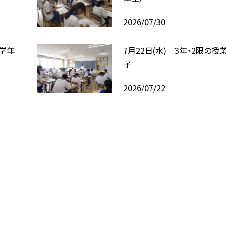
2026/07/30
の学年
7月22日(水) 3年・2限の授
子
2026/07/22