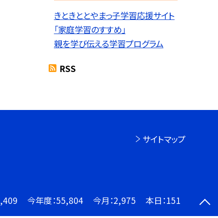
きときととやまっ子学習応援サイト
「家庭学習のすすめ」
親を学び伝える学習プログラム
RSS
サイトマップ
,409
今年度：
55,804
今月：
2,975
本日：
151