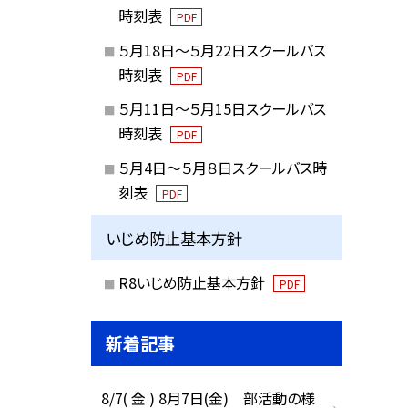
時刻表
PDF
５月18日～５月22日スクールバス
時刻表
PDF
５月11日～５月15日スクールバス
時刻表
PDF
５月4日～５月８日スクールバス時
刻表
PDF
いじめ防止基本方針
R8いじめ防止基本方針
PDF
新着記事
8/7( 金 ) 8月7日(金) 部活動の様