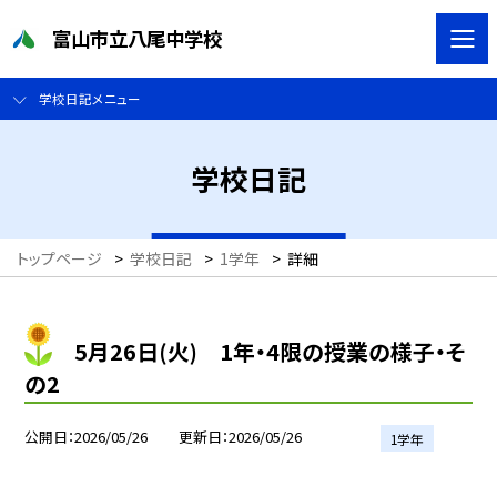
富山市立八尾中学校
学校日記メニュー
学校日記
トップページ
>
学校日記
>
1学年
>
詳細
5月26日(火) 1年・4限の授業の様子・そ
の2
公開日
2026/05/26
更新日
2026/05/26
1学年