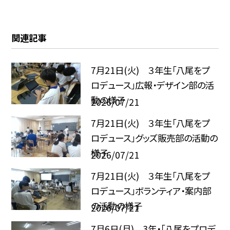
関連記事
7月21日(火) ３年生「八尾をプ
ロデュース」広報・デザイン部の活
動の様子
2026/07/21
7月21日(火) ３年生「八尾をプ
ロデュース」グッズ販売部の活動の
様子
2026/07/21
7月21日(火) ３年生「八尾をプ
ロデュース」ボランティア・案内部
の活動の様子
2026/07/21
7月6日(月) 3年・「八尾をプロデ