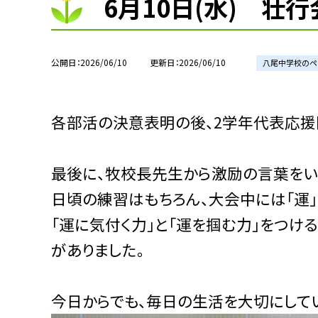
6月10日(水) 壮
公開日
2026/06/10
更新日
2026/06/10
八尾中学校のペ
各部活の決意表明の後、2学年代表応援
最後に、牧校長先生から激励の言葉をい
日頃の練習はもちろん、大会中には「運
「運に気付く力」と「運を掴む力」をつけ
がありました。
今日からでも、毎日の生活を大切にして