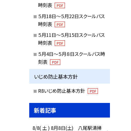
時刻表
PDF
５月18日～５月22日スクールバス
時刻表
PDF
５月11日～５月15日スクールバス
時刻表
PDF
５月4日～５月８日スクールバス時
刻表
PDF
いじめ防止基本方針
R8いじめ防止基本方針
PDF
新着記事
8/8( 土 ) 8月8日(土) 八尾駅清掃