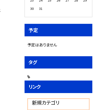
23
24
25
26
27
28
29
30
31
式
予定
予定はありません
タグ
リンク
新規カテゴリ