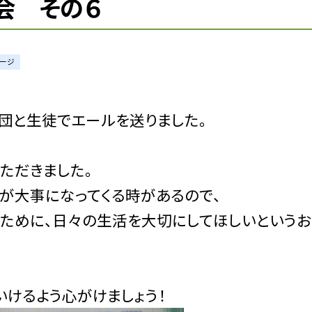
行会 その６
ージ
団と生徒でエールを送りました。
ただきました。
」が大事になってくる時があるので、
るために、日々の生活を大切にしてほしいという
いけるよう心がけましょう！