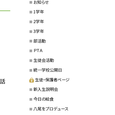
お知らせ
1学年
2学年
3学年
部活動
ＰＴＡ
生徒会活動
統一学校公開日
生徒・保護者ページ
お話
新入生説明会
今日の給食
八尾をプロデュース