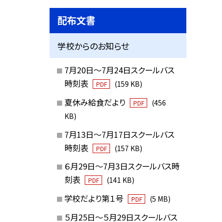
配布文書
学校からのお知らせ
7月20日～7月24日スクールバス
時刻表
(159 KB)
PDF
夏休み給食だより
(456
PDF
KB)
7月13日～7月17日スクールバス
時刻表
(157 KB)
PDF
６月29日～7月3日スクールバス時
刻表
(141 KB)
PDF
学校だより第１号
(5 MB)
PDF
５月25日～５月29日スクールバス