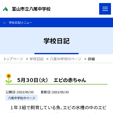
富山市立八尾中学校
学校日記メニュー
学校日記
トップページ
>
学校日記
>
八尾中学校のページ
>
詳細
５月３０日（火） エビの赤ちゃん
公開日
2023/05/30
更新日
2023/05/30
八尾中学校のページ
１年３組で飼育している魚、エビの水槽の中のエビ