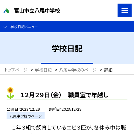
富山市立八尾中学校
学校日記メニュー
学校日記
トップページ
>
学校日記
>
八尾中学校のページ
>
詳細
１２月２９日（金） 職員室で年越し
公開日
2023/12/29
更新日
2023/12/29
八尾中学校のページ
１年３組で飼育しているエビ３匹が、冬休み中は職