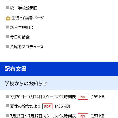
統一学校公開日
生徒・保護者ページ
新入生説明会
今日の給食
八尾をプロデュース
配布文書
学校からのお知らせ
7月20日～7月24日スクールバス時刻表
(159 KB)
PDF
夏休み給食だより
(456 KB)
PDF
7月13日～7月17日スクールバス時刻表
(157 KB)
PDF