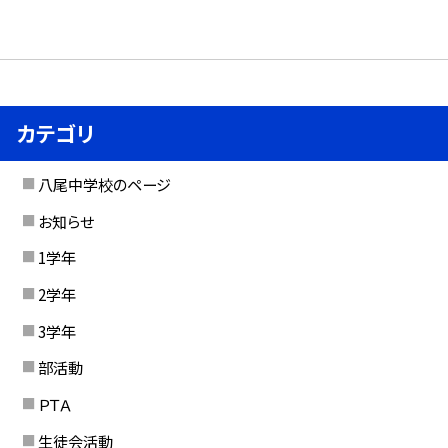
カテゴリ
八尾中学校のページ
お知らせ
1学年
2学年
3学年
部活動
ＰＴＡ
生徒会活動