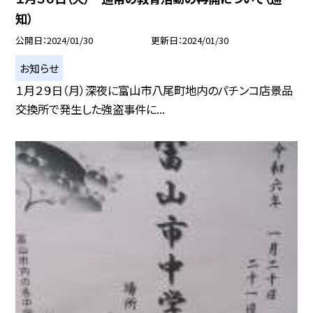
知）
公開日
2024/01/30
更新日
2024/01/30
お知らせ
１月２９日（月）深夜に富山市八尾町地内のパチンコ店景品
交換所で発生した強盗事件に...