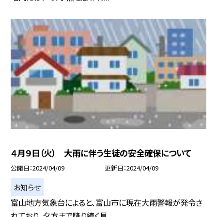
４月９日（火） 大雨に伴う生徒の安全確保について
公開日
2024/04/09
更新日
2024/04/09
お知らせ
富山地方気象台によると、富山市に現在大雨警報が発令さ
れており、夕方まで降り続く見...