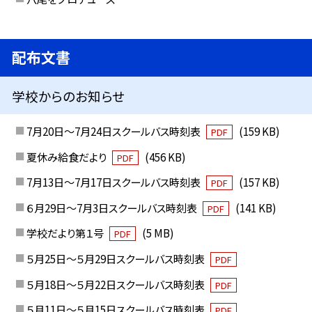
配布文書
学校からのお知らせ
7月20日～7月24日スクールバス時刻表
(159 KB)
PDF
夏休み給食だより
(456 KB)
PDF
7月13日～7月17日スクールバス時刻表
(157 KB)
PDF
６月29日～7月3日スクールバス時刻表
(141 KB)
PDF
学校だより第１号
(5 MB)
PDF
５月25日～５月29日スクールバス時刻表
PDF
５月18日～５月22日スクールバス時刻表
PDF
５月11日～５月15日スクールバス時刻表
PDF