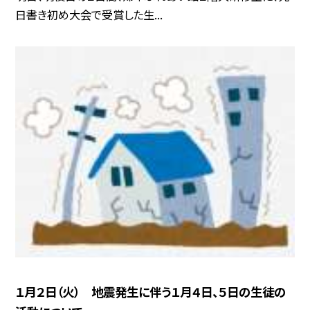
日書き初め大会で受賞した生...
１月２日（火） 地震発生に伴う１月４日、５日の生徒の