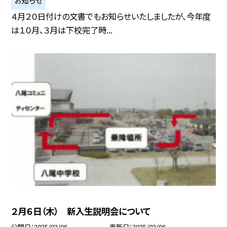
お知らせ
４月２０日付けの文書でもお知らせいたしましたが、今年度
は１０月、３月は下校完了時...
２月６日（木） 新入生説明会について
公開日
2025/02/06
更新日
2025/02/06