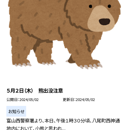
５月２日（木） 熊出没注意
公開日
2024/05/02
更新日
2024/05/02
お知らせ
富山西警察署より、本日、午後１時３０分頃、八尾町西神通
地内において、小熊と思われ...