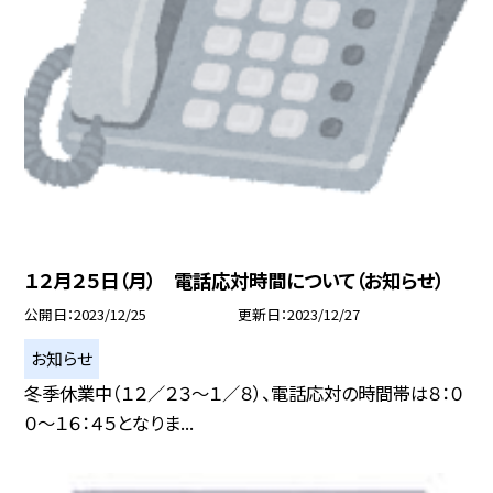
１２月２５日（月） 電話応対時間について（お知らせ）
公開日
2023/12/25
更新日
2023/12/27
お知らせ
冬季休業中（１２／２３〜１／８）、電話応対の時間帯は８：０
０〜１６：４５となりま...