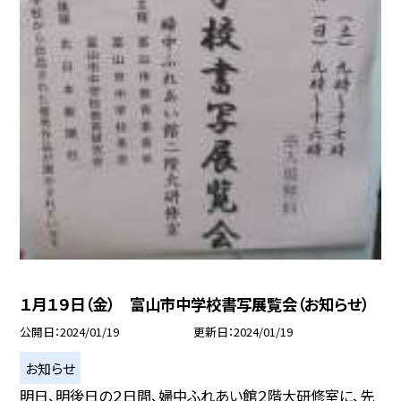
１月１９日（金） 富山市中学校書写展覧会（お知らせ）
公開日
2024/01/19
更新日
2024/01/19
お知らせ
明日、明後日の２日間、婦中ふれあい館２階大研修室に、先