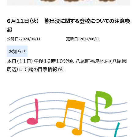
６月１１日（火） 熊出没に関する登校についての注意喚
起
公開日
2024/06/11
更新日
2024/06/11
お知らせ
本日（１１日）午後１６時１０分頃、八尾町福島地内（八尾園
周辺）にて熊の目撃情報が...