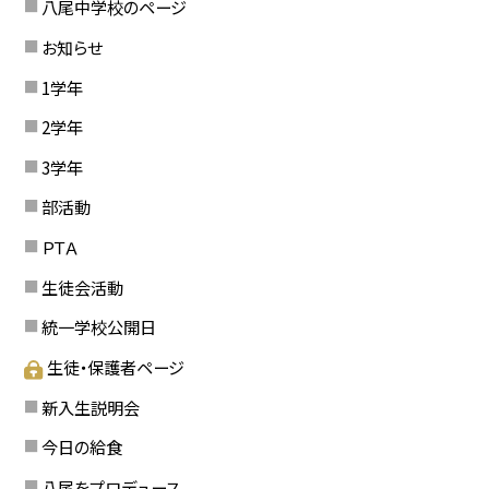
八尾中学校のページ
お知らせ
1学年
2学年
3学年
部活動
ＰＴＡ
生徒会活動
統一学校公開日
生徒・保護者ページ
新入生説明会
今日の給食
八尾をプロデュース