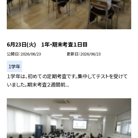
6月23日(火) 1年・期末考査１日目
公開日
2026/06/23
更新日
2026/06/23
1学年
１学年は、初めての定期考査です。集中してテストを受けて
いました。期末考査２週間前...