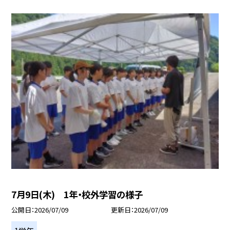
7月9日(木) 1年・校外学習の様子
公開日
2026/07/09
更新日
2026/07/09