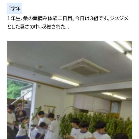
1学年
１年生、桑の葉摘み体験二日目。今日は３組です。ジメジメ
とした暑さの中、収穫された...