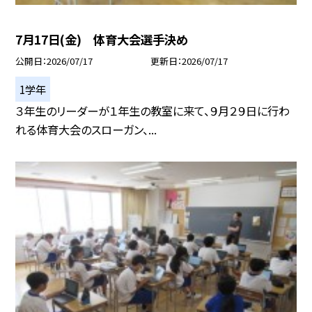
7月17日(金) 体育大会選手決め
公開日
2026/07/17
更新日
2026/07/17
1学年
３年生のリーダーが１年生の教室に来て、９月２９日に行わ
れる体育大会のスローガン、...