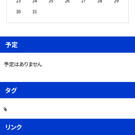
23
24
25
26
27
28
29
30
31
予定
予定はありません
タグ
リンク