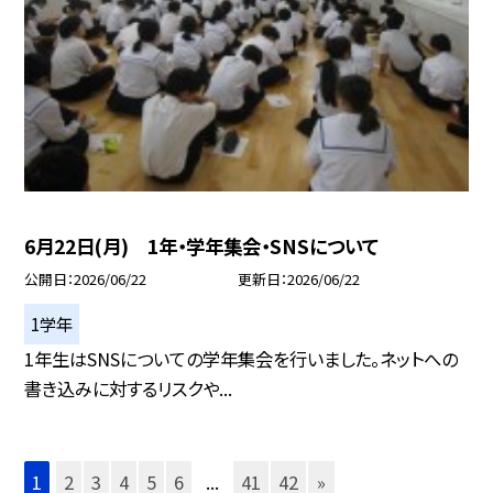
6月22日(月) 1年・学年集会・SNSについて
公開日
2026/06/22
更新日
2026/06/22
1学年
1年生はSNSについての学年集会を行いました。ネットへの
書き込みに対するリスクや...
1
2
3
4
5
6
...
41
42
»