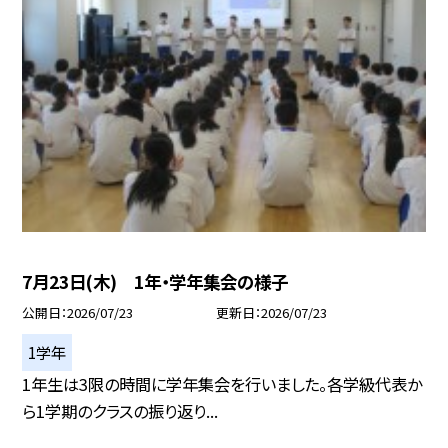
7月23日(木) 1年・学年集会の様子
公開日
2026/07/23
更新日
2026/07/23
1学年
1年生は3限の時間に学年集会を行いました。各学級代表か
ら1学期のクラスの振り返り...