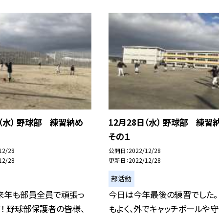
日（水） 野球部 練習納め
12月28日（水） 野球部 練
その１
12/28
公開日
2022/12/28
12/28
更新日
2022/12/28
部活動
来年も部員全員で頑張っ
今日は今年最後の練習でした。
！ 野球部保護者の皆様、
もよく、外でキャッチボールや