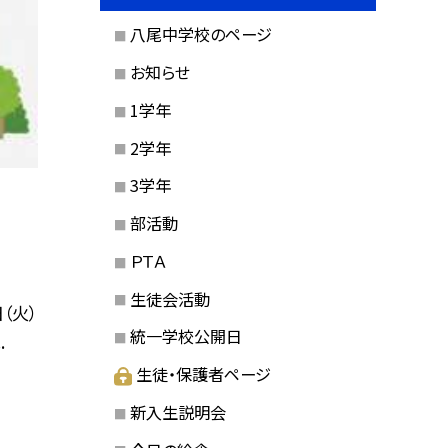
八尾中学校のページ
お知らせ
1学年
2学年
3学年
部活動
ＰＴＡ
生徒会活動
（火）
統一学校公開日
.
生徒・保護者ページ
新入生説明会