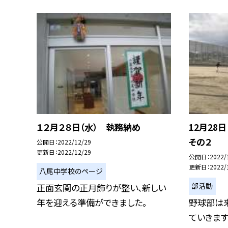
１２月２８日（水） 執務納め
12月28
その２
公開日
2022/12/29
更新日
2022/12/29
公開日
2022/
更新日
2022/
八尾中学校のページ
部活動
正面玄関の正月飾りが整い、新しい
年を迎える準備ができました。
野球部は
ていきます