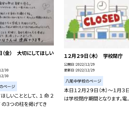
日（金） 大切にしてほしい
１２月２９日（木） 学校閉庁
公開日
2022/12/29
12/30
更新日
2022/12/29
12/30
八尾中学校のページ
のページ
本日１２月２９日（木）〜１月３日
ほしいこととして、 １ 命 ２
は学校閉庁期間となります。電..
モノ の３つの柱を掲げてき