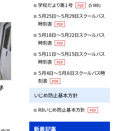
学校だより第１号
(5 MB)
PDF
５月25日～５月29日スクールバス
時刻表
PDF
５月18日～５月22日スクールバス
時刻表
PDF
５月11日～５月15日スクールバス
時刻表
PDF
５月4日～５月８日スクールバス時
刻表
PDF
様子
いじめ防止基本方針
R8いじめ防止基本方針
PDF
新着記事
チ中で