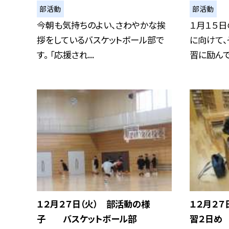
部活動
部活動
今朝も気持ちのよい、さわやかな挨
１月１５日
拶をしているバスケットボール部で
に向けて
す。 「応援され...
習に励んでい
１２月２７日（火） 部活動の様
１２月２７
子 バスケットボール部
習２日め