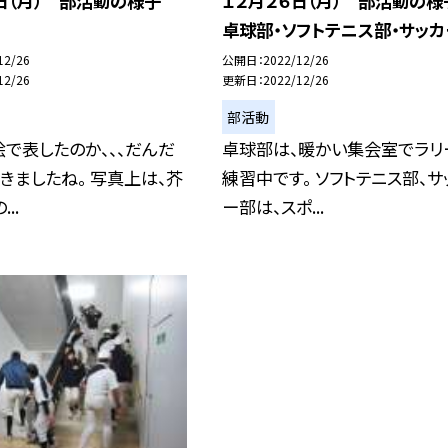
６日（月） 部活動の様子
１２月２６日（月） 部活動の
卓球部・ソフトテニス部・サッカ
12/26
公開日
2022/12/26
12/26
更新日
2022/12/26
部活動
で表したのか、、、だんだ
卓球部は、暖かい集会室でラリ
きましたね。 写真上は、芥
練習中です。 ソフトテニス部、サ
..
ー部は、スポ...