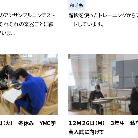
部活動
のアンサンブルコンテスト
階段を使ったトレーニングから
、それぞれの楽器ごとに練
ートしています。
ま...
日（火） 冬休み ＹＭＣ学
１２月２６日（月） ３年生 私
薦入試に向けて