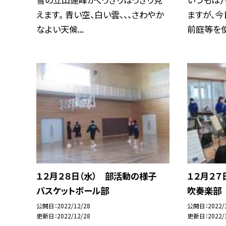
えます。 青い空、白い雲、、、さわやか
ますが、今
なよい天候...
前庭等を使っ
１２月２８日（水） 部活動の様子
１２月２
バスケットボール部
吹奏楽部
公開日
2022/12/28
公開日
2022/
更新日
2022/12/28
更新日
2022/