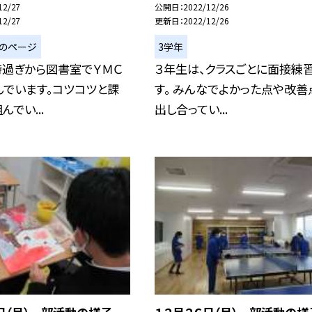
12/27
公開日
2022/12/26
12/27
更新日
2022/12/26
のページ
3学年
時過ぎから図書室でＹＭＣ
３年生は、クラスごとに面接練
んでいます。コツコツと課
す。 みんなでよかった点や改善
でい...
出し合ってい...