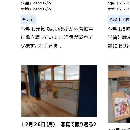
公開日
2022/12/27
公開日
2022/
更新日
2022/12/27
更新日
2022/
部活動
八尾中学校
今朝も元気のよい挨拶が体育館中
今朝も８
に響き渡っています。活気が溢れて
学習に励
います。 先手必勝...
題に取り組ん
１２月２６日（月） 写真で振り返る２