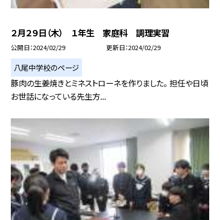
２月２９日（木） １年生 家庭科 調理実習
公開日
2024/02/29
更新日
2024/02/29
八尾中学校のページ
豚肉の生姜焼きとミネストローネを作りました。 担任や日頃
お世話になっている先生方...