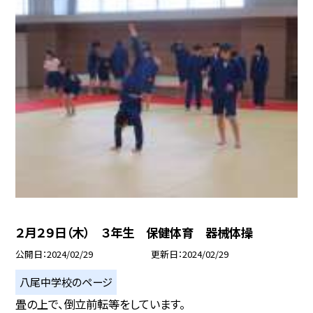
２月２９日（木） ３年生 保健体育 器械体操
公開日
2024/02/29
更新日
2024/02/29
八尾中学校のページ
畳の上で、倒立前転等をしています。