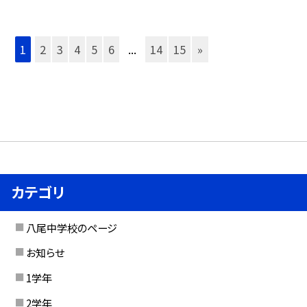
1
2
3
4
5
6
...
14
15
»
カテゴリ
八尾中学校のページ
お知らせ
1学年
2学年