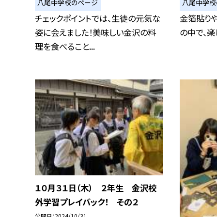
八尾中学校のページ
八尾中学校
チェックポイントでは、生徒の元気な
金箔貼り
姿に会えました！美味しい金沢の料
の中で、楽
理を食べること...
１０月３１日（木） ２年生 金沢校
外学習プレイバック！ その２
公開日
2024/10/31