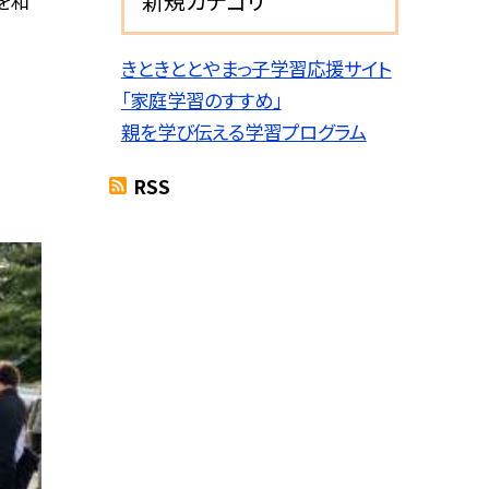
新規カテゴリ
を和
きときととやまっ子学習応援サイト
「家庭学習のすすめ」
親を学び伝える学習プログラム
RSS