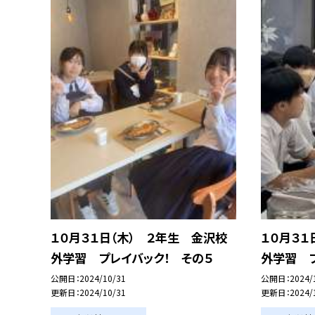
１０月３１日（木） ２年生 金沢校
１０月３１
外学習 プレイバック！ その５
外学習 プ
公開日
2024/10/31
公開日
2024/
更新日
2024/10/31
更新日
2024/