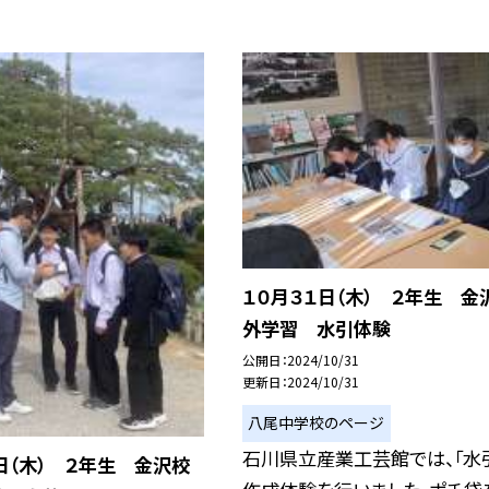
１０月３１日（木） ２年生 金
外学習 水引体験
公開日
2024/10/31
更新日
2024/10/31
八尾中学校のページ
石川県立産業工芸館では、「水
日（木） ２年生 金沢校