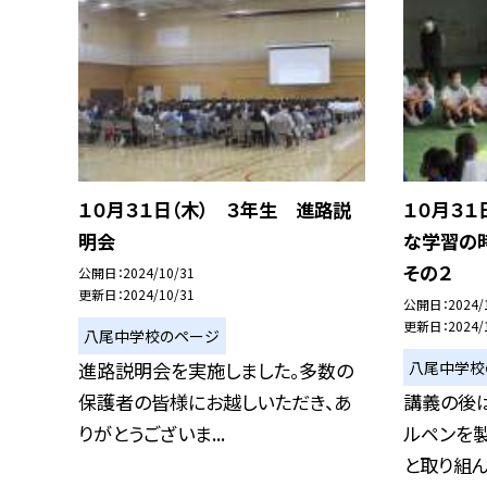
１０月３１日（木） ３年生 進路説
１０月３１
明会
な学習の
その２
公開日
2024/10/31
更新日
2024/10/31
公開日
2024/
更新日
2024/
八尾中学校のページ
八尾中学校
進路説明会を実施しました。多数の
保護者の皆様にお越しいただき、あ
講義の後は
りがとうございま...
ルペンを
と取り組んで