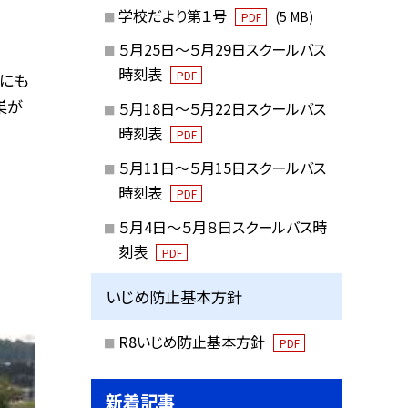
学校だより第１号
(5 MB)
PDF
５月25日～５月29日スクールバス
時刻表
PDF
にも
巣が
５月18日～５月22日スクールバス
時刻表
PDF
５月11日～５月15日スクールバス
時刻表
PDF
５月4日～５月８日スクールバス時
刻表
PDF
いじめ防止基本方針
R8いじめ防止基本方針
PDF
新着記事