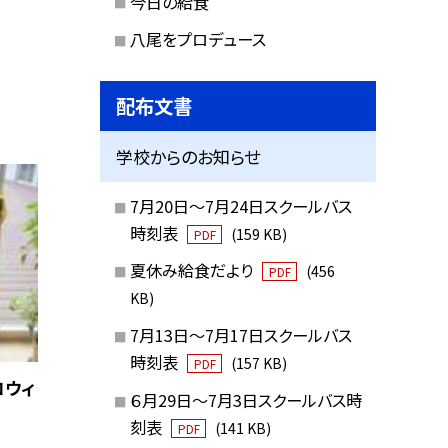
今日の給食
八尾をプロデュース
配布文書
学校からのお知らせ
7月20日～7月24日スクールバス
時刻表
(159 KB)
PDF
夏休み給食だより
(456
PDF
KB)
7月13日～7月17日スクールバス
時刻表
(157 KB)
PDF
ロウィ
６月29日～7月3日スクールバス時
刻表
(141 KB)
PDF