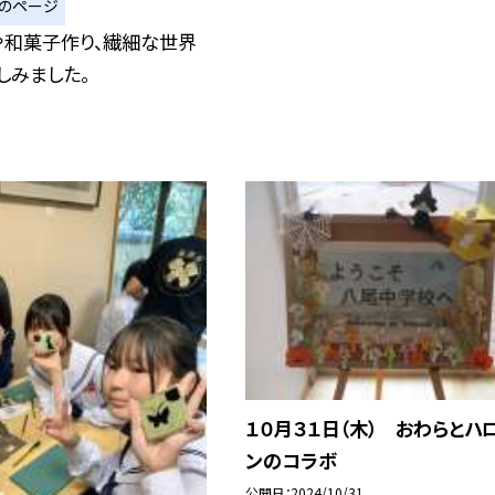
のページ
や和菓子作り、繊細な世界
しみました。
１０月３１日（木） おわらとハ
ンのコラボ
公開日
2024/10/31