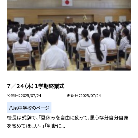
７／２４（木）１学期終業式
公開日
2025/07/24
更新日
2025/07/24
八尾中学校のページ
校長は式辞で、「夏休みを自由に使って、思う存分自分自身
を高めてほしい。」「判断に...