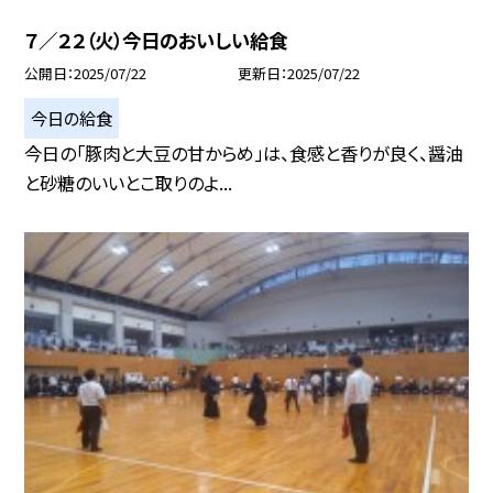
７／２２（火）今日のおいしい給食
公開日
2025/07/22
更新日
2025/07/22
今日の給食
今日の「豚肉と大豆の甘からめ」は、食感と香りが良く、醤油
と砂糖のいいとこ取りのよ...