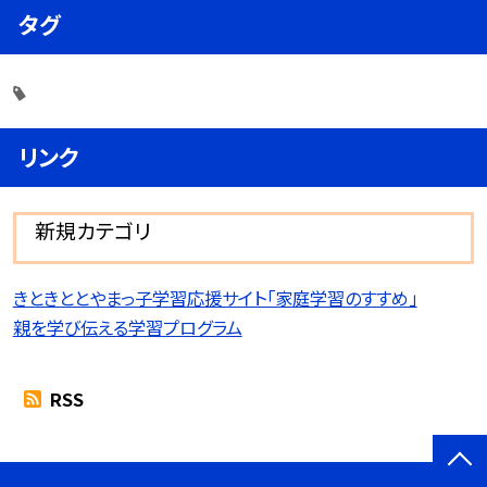
タグ
リンク
新規カテゴリ
きときととやまっ子学習応援サイト「家庭学習のすすめ」
親を学び伝える学習プログラム
RSS