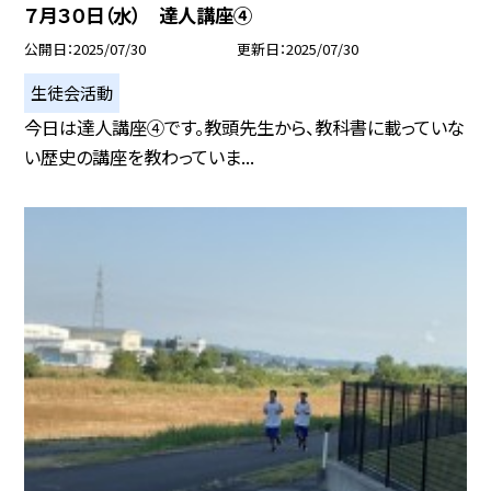
７月３０日（水） 達人講座④
公開日
2025/07/30
更新日
2025/07/30
生徒会活動
今日は達人講座④です。教頭先生から、教科書に載っていな
い歴史の講座を教わっていま...