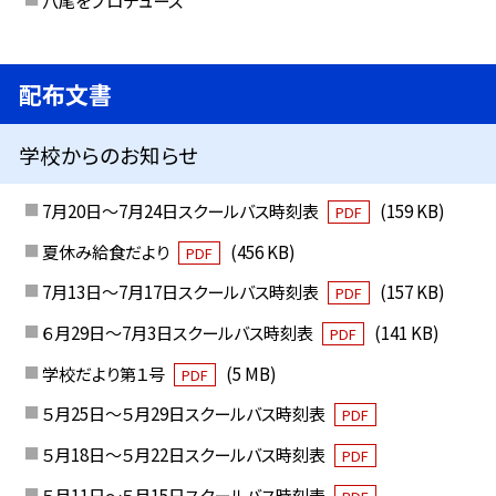
八尾をプロデュース
配布文書
学校からのお知らせ
7月20日～7月24日スクールバス時刻表
(159 KB)
PDF
夏休み給食だより
(456 KB)
PDF
7月13日～7月17日スクールバス時刻表
(157 KB)
PDF
６月29日～7月3日スクールバス時刻表
(141 KB)
PDF
学校だより第１号
(5 MB)
PDF
５月25日～５月29日スクールバス時刻表
PDF
５月18日～５月22日スクールバス時刻表
PDF
５月11日～５月15日スクールバス時刻表