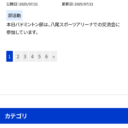
公開日
2025/07/21
更新日
2025/07/21
部活動
本日バドミントン部は、八尾スポーツアリーナでの交流会に
参加しています。
1
2
3
4
5
6
»
カテゴリ