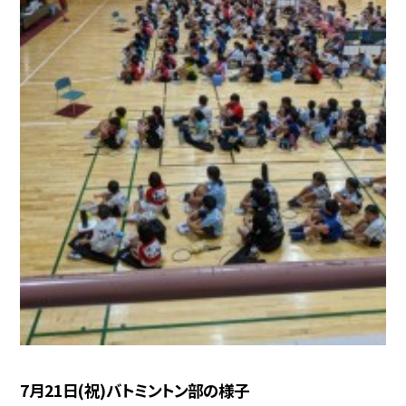
7月21日(祝)バトミントン部の様子