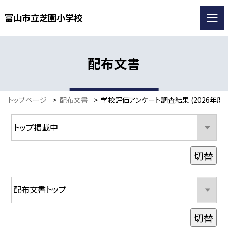
富山市立芝園小学校
配布文書
トップページ
>
配布文書
>
学校評価アンケート調査結果 (2026年度)
切替
切替