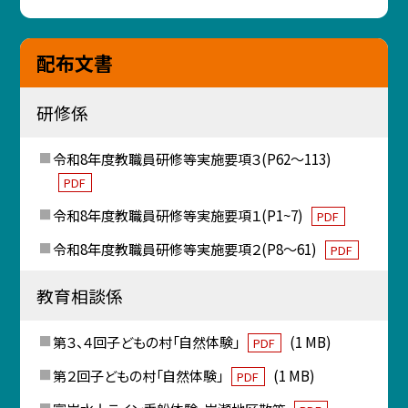
配布文書
研修係
令和8年度教職員研修等実施要項３(P62～113)
PDF
令和8年度教職員研修等実施要項１(P1~7)
PDF
令和8年度教職員研修等実施要項２(P8～61)
PDF
教育相談係
第３、４回子どもの村「自然体験」
(1 MB)
PDF
第２回子どもの村「自然体験」
(1 MB)
PDF