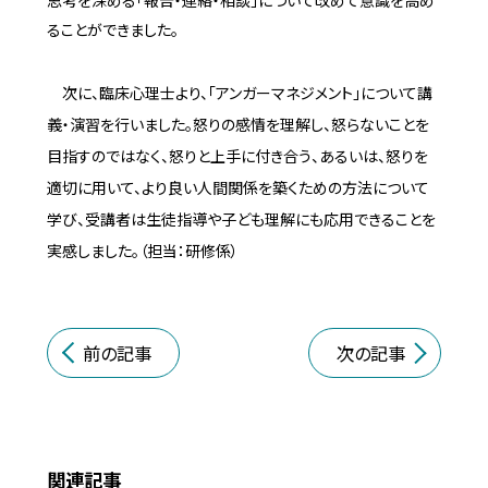
思考を深める「報告・連絡・相談」について改めて意識を高め
ることができました。
次に、臨床心理士より、「アンガーマネジメント」について講
義・演習を行いました。怒りの感情を理解し、怒らないことを
目指すのではなく、怒りと上手に付き合う、あるいは、怒りを
適切に用いて、より良い人間関係を築くための方法について
学び、受講者は生徒指導や子ども理解にも応用できることを
実感しました。（担当：研修係）
前の記事
次の記事
関連記事