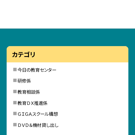
カテゴリ
今日の教育センター
研修係
教育相談係
教育ＤＸ推進係
ＧＩＧＡスクール構想
ＤＶＤ＆機材貸し出し