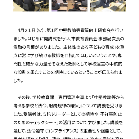
4月２１日（火）、第１回中堅教諭等資質向上研修会を行い
ました。はじめに開講式を行い、市教育委員会 事務局次長の
激励の言葉がありました。「主体性のある子どもの育成」を重
点に常に学び続ける教師を目指してほしいということや、専
門性と確かな力量をそなえた教師として学校運営の中核的
な役割を果たすことを期待しているということが伝えられま
した。
その後、学校教育課 専門管理主事より「中堅教諭等から
考える学校と法令、服務規律の確保」について講義を受けま
した。受講者は、ミドルリーダーとしての期待や「不祥事防止
のためのチェックシート」の活用について学びました。講義を
通して、法令遵守（コンプライアンス）の重要性や組織として、