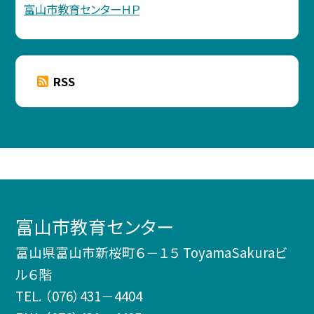
富山市教育センターＨＰ
RSS
富山市教育センター
富山県富山市新桜町６－１５ ToyamaSakuraビ
ル６階
TEL.
（076）431－4404