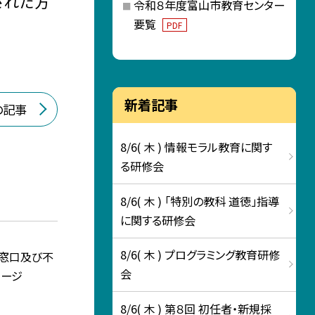
された方
令和８年度富山市教育センター
要覧
PDF
新着記事
の記事
8/6( 木 ) 情報モラル教育に関す
る研修会
8/6( 木 ) 「特別の教科 道徳」指導
に関する研修会
8/6( 木 ) プログラミング教育研修
窓口及び不
会
ージ
8/6( 木 ) 第８回 初任者・新規採