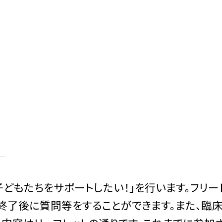
子どもたちをサポートしたい！」を行います。フリー
終了後に質問等をすることができます。また、臨