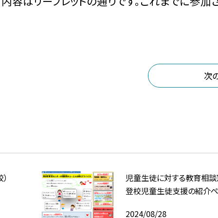
。内容はリーフレットの通りです。これまでに参加
次
校）
児童生徒に対する教育相談
登校児童生徒支援の紹介ペ
2024/08/28