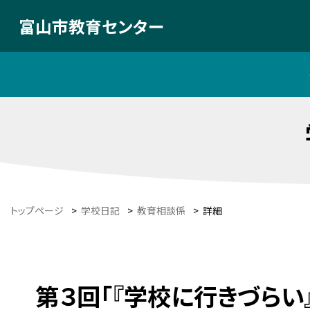
富山市教育センター
トップページ
>
学校日記
>
教育相談係
>
詳細
第３回「『学校に行きづらい