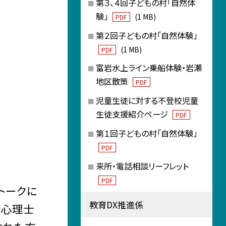
第３、４回子どもの村「自然体
験」
(1 MB)
PDF
第２回子どもの村「自然体験」
(1 MB)
PDF
富岩水上ライン乗船体験・岩瀬
地区散策
PDF
児童生徒に対する不登校児童
生徒支援紹介ページ
PDF
第１回子どもの村「自然体験」
PDF
来所・電話相談リーフレット
PDF
トークに
教育DX推進係
床心理士