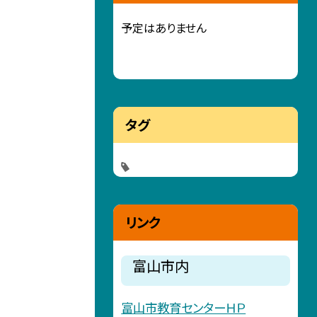
予定はありません
タグ
リンク
富山市内
富山市教育センターＨＰ