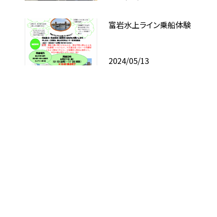
富岩水上ライン乗船体験
2024/05/13