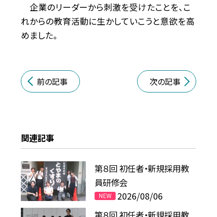
企業のリーダーから刺激を受けたことを、こ
れからの教育活動に生かしていこうと意欲を高
めました。
前の記事
次の記事
関連記事
第８回 初任者・新規採用教
員研修会
2026/08/06
第８回 初任者・新規採用教