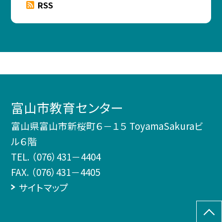
RSS
富山市教育センター
富山県富山市新桜町６－１５ ToyamaSakuraビ
ル６階
TEL.
（076）431－4404
FAX. （076）431－4405
サイトマップ