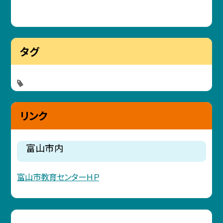
タグ
リンク
富山市内
富山市教育センターＨＰ