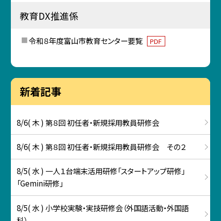
教育DX推進係
令和８年度富山市教育センター要覧
PDF
新着記事
8/6( 木 ) 第８回 初任者・新規採用教員研修会
8/6( 木 ) 第８回 初任者・新規採用教員研修会 その２
8/5( 水 ) 一人１台端末活用研修「スタートアップ研修」
「Gemini研修」
8/5( 水 ) 小学校実験・実技研修会（外国語活動・外国語
科）