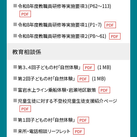
令和8年度教職員研修等実施要項３(P62～113)
PDF
令和8年度教職員研修等実施要項１(P1~7)
PDF
令和8年度教職員研修等実施要項２(P8～61)
PDF
教育相談係
第３、４回子どもの村「自然体験」
(1 MB)
PDF
第２回子どもの村「自然体験」
(1 MB)
PDF
富岩水上ライン乗船体験・岩瀬地区散策
PDF
児童生徒に対する不登校児童生徒支援紹介ページ
PDF
第１回子どもの村「自然体験」
PDF
来所・電話相談リーフレット
PDF