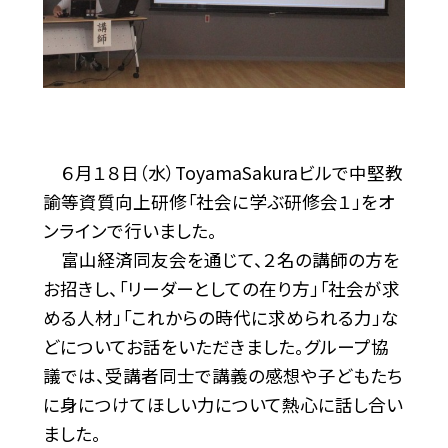
６月１８日（水）ToyamaSakuraビルで中堅教
諭等資質向上研修「社会に学ぶ研修会１」をオ
ンラインで行いました。
富山経済同友会を通じて、２名の講師の方を
お招きし、「リーダーとしての在り方」「社会が求
める人材」「これからの時代に求められる力」な
どについてお話をいただきました。グループ協
議では、受講者同士で講義の感想や子どもたち
に身につけてほしい力について熱心に話し合い
ました。