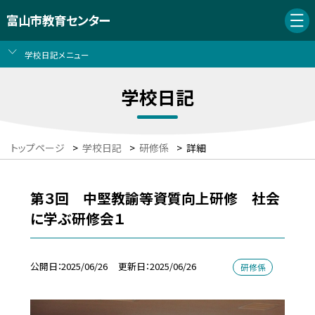
富山市教育センター
学校日記メニュー
学校日記
トップページ
>
学校日記
>
研修係
>
詳細
第３回 中堅教諭等資質向上研修 社会
に学ぶ研修会１
公開日
2025/06/26
更新日
2025/06/26
研修係