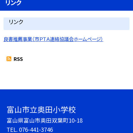
リンク
リンク
良書推薦事業（市ＰＴＡ連絡協議会ホームページ）
RSS
富山市立奥田小学校
富山県富山市奥田双葉町10-18
TEL.
076-441-3746