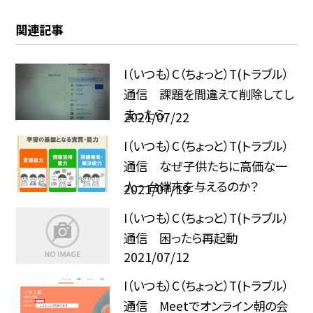
関連記事
I（いつも）C（ちょっと）T(トラブル）
通信 課題を間違えて削除してし
まったら
2021/07/22
I（いつも）C（ちょっと）T(トラブル）
通信 なぜ子供たちに高価な一
人一台端末を与えるのか？
2021/07/19
I（いつも）C（ちょっと）T(トラブル）
通信 困ったら再起動
2021/07/12
I（いつも）C（ちょっと）T(トラブル）
通信 Meetでオンライン朝の会