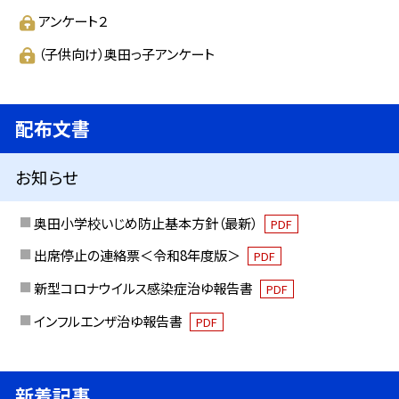
アンケート２
（子供向け）奥田っ子アンケート
配布文書
お知らせ
奥田小学校いじめ防止基本方針（最新）
PDF
出席停止の連絡票＜令和8年度版＞
PDF
新型コロナウイルス感染症治ゆ報告書
PDF
インフルエンザ治ゆ報告書
PDF
新着記事