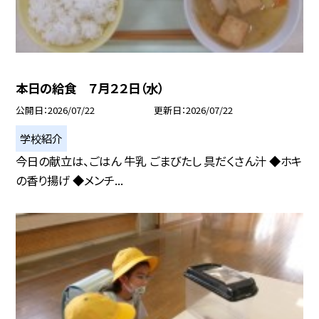
本日の給食 ７月２２日（水）
公開日
2026/07/22
更新日
2026/07/22
学校紹介
今日の献立は、ごはん 牛乳 ごまびたし 具だくさん汁 ◆ホキ
の香り揚げ ◆メンチ...