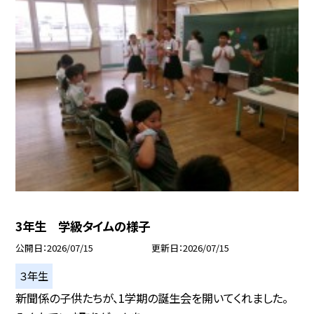
3年生 学級タイムの様子
公開日
2026/07/15
更新日
2026/07/15
３年生
新聞係の子供たちが、1学期の誕生会を開いてくれました。