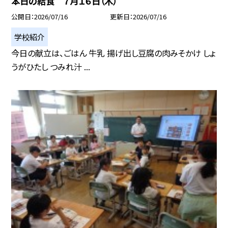
本日の給食 ７月１６日（木）
公開日
2026/07/16
更新日
2026/07/16
学校紹介
今日の献立は、ごはん 牛乳 揚げ出し豆腐の肉みそかけ しょ
うがひたし つみれ汁 ...