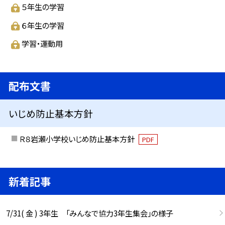
５年生の学習
６年生の学習
学習・運動用
配布文書
いじめ防止基本方針
Ｒ８岩瀬小学校いじめ防止基本方針
PDF
新着記事
7/31( 金 ) 3年生 「みんなで協力3年生集会」の様子