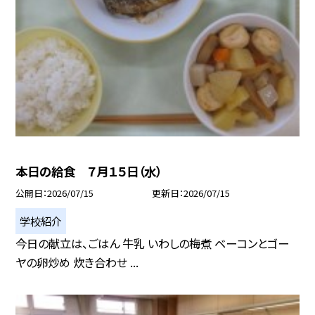
本日の給食 ７月１５日（水）
公開日
2026/07/15
更新日
2026/07/15
学校紹介
今日の献立は、ごはん 牛乳 いわしの梅煮 ベーコンとゴー
ヤの卵炒め 炊き合わせ ...