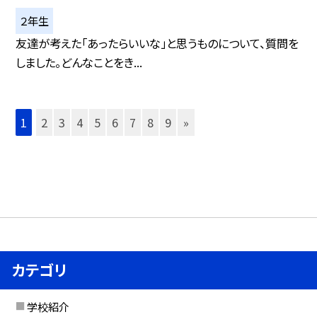
２年生
友達が考えた「あったらいいな」と思うものについて、質問を
しました。どんなことをき...
1
2
3
4
5
6
7
8
9
»
カテゴリ
学校紹介