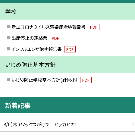
学校
新型コロナウイルス感染症治ゆ報告書
PDF
出席停止の連絡票
PDF
インフルエンザ治ゆ報告書
PDF
いじめ防止基本方針
いじめ防止学校基本方針(針原小）
PDF
新着記事
8/6( 木 ) ワックスがけで ピッカピカ！