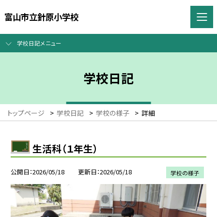
富山市立針原小学校
学校日記メニュー
学校日記
トップページ
>
学校日記
>
学校の様子
>
詳細
生活科（１年生）
公開日
2026/05/18
更新日
2026/05/18
学校の様子