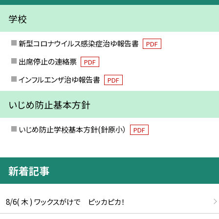
学校
新型コロナウイルス感染症治ゆ報告書
PDF
出席停止の連絡票
PDF
インフルエンザ治ゆ報告書
PDF
いじめ防止基本方針
いじめ防止学校基本方針(針原小）
PDF
新着記事
8/6( 木 ) ワックスがけで ピッカピカ！