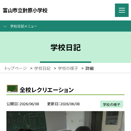
富山市立針原小学校
学校日記メニュー
学校日記
トップページ
>
学校日記
>
学校の様子
>
詳細
全校レクリエーション
公開日
2026/06/08
更新日
2026/06/08
学校の様子