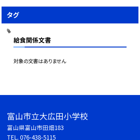
タグ
給食関係文書
対象の文書はありません
富山市立大広田小学校
富山県富山市田畑183
TEL.
076-438-5115