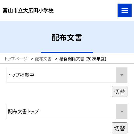
富山市立大広田小学校
配布文書
トップページ
>
配布文書
>
給食関係文書 (2026年度)
切替
切替