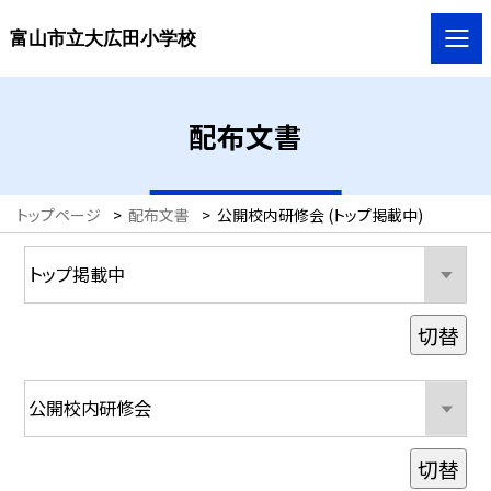
富山市立大広田小学校
配布文書
トップページ
>
配布文書
>
公開校内研修会 (トップ掲載中)
切替
切替