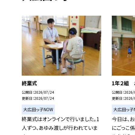
終業式
1年２組
公開日
2026/07/24
公開日
2026/
更新日
2026/07/24
更新日
2026/
大広田っ子NOW
大広田っ子
終業式はオンラインで行いました。1
今日は、お
人ずつ、あゆみ渡しが行われていま
にごっこ