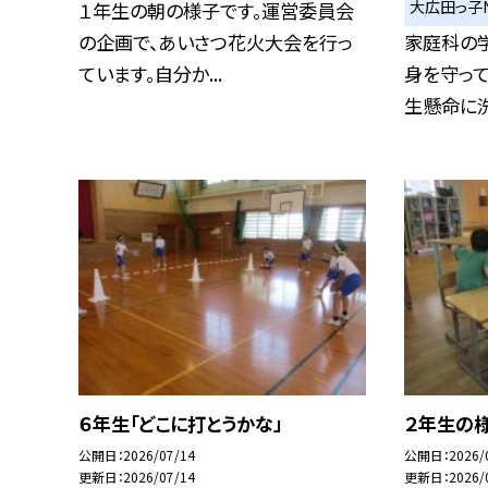
大広田っ子
１年生の朝の様子です。運営委員会
の企画で、あいさつ花火大会を行っ
家庭科の
ています。自分か...
身を守っ
生懸命に洗っ
６年生「どこに打とうかな」
２年生の
公開日
2026/07/14
公開日
2026/
更新日
2026/07/14
更新日
2026/