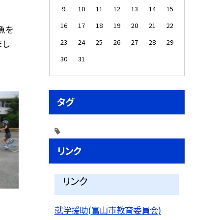
9
10
11
12
13
14
15
16
17
18
19
20
21
22
魚を
まし
23
24
25
26
27
28
29
30
31
タグ
リンク
リンク
就学援助(富山市教育委員会)