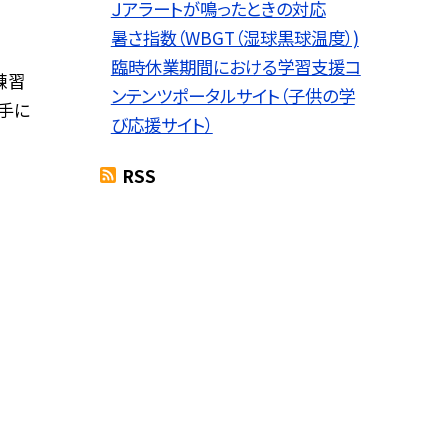
Ｊアラートが鳴ったときの対応
暑さ指数（WBGT（湿球黒球温度）)
臨時休業期間における学習支援コ
練習
ンテンツポータルサイト（子供の学
手に
び応援サイト）
RSS