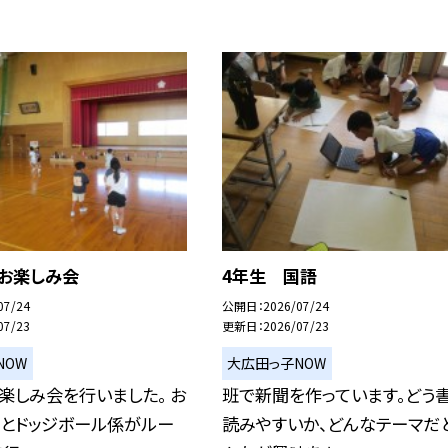
 お楽しみ会
4年生 国語
07/24
公開日
2026/07/24
07/23
更新日
2026/07/23
NOW
大広田っ子NOW
楽しみ会を行いました。 お
班で新聞を作っています。どう
係とドッジボール係がルー
読みやすいか、どんなテーマだ