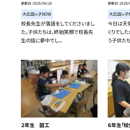
更新日
2026/06/26
更新日
2026/
大広田っ子NOW
大広田っ子
校長先生が落語をしてくださいまし
今日は天
た。子供たちは、終始笑顔で校長先
くりでした
生の話に夢中でし...
う子供たちで
２年生 図工
６年生「校