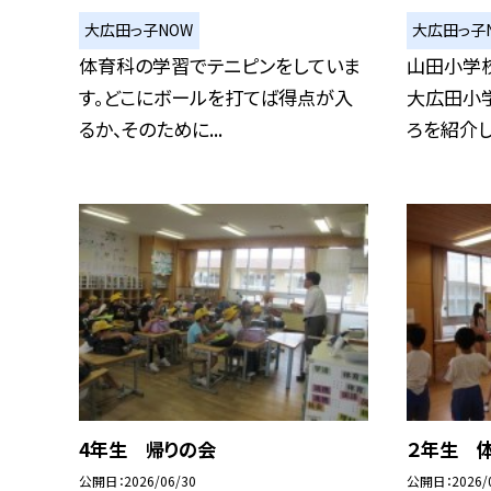
大広田っ子NOW
大広田っ子
体育科の学習でテニピンをしていま
山田小学
す。どこにボールを打てば得点が入
大広田小
るか、そのために...
ろを紹介しよ
4年生 帰りの会
２年生 体
公開日
2026/06/30
公開日
2026/