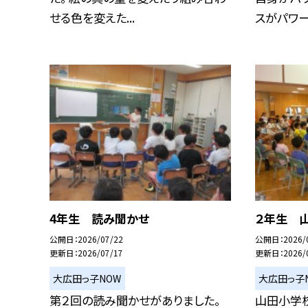
せる色を変えた...
スがパワーア
4年生 読み聞かせ
２年生 
公開日
2026/07/22
公開日
2026/
更新日
2026/07/17
更新日
2026/
大広田っ子NOW
大広田っ子
第２回の読み聞かせがありました。
山田小学