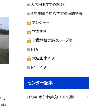
大広田おすすめ2018
４年生総合的な学習の時間発表
アンケート
学習動画
分散登校実施グループ表
PTA
大広田小PTA
R4 PTA
センター記事
11/24( 木 ) 小学校HP（PC用）
では
く跳ん