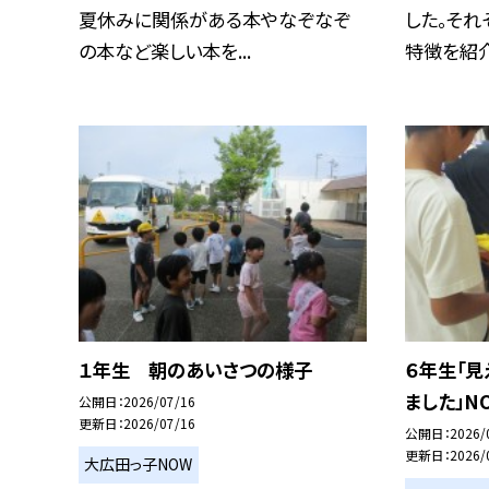
夏休みに関係がある本やなぞなぞ
した。それ
の本など楽しい本を...
特徴を紹介し
１年生 朝のあいさつの様子
６年生「
ました」NO
公開日
2026/07/16
更新日
2026/07/16
公開日
2026/
更新日
2026/
大広田っ子NOW