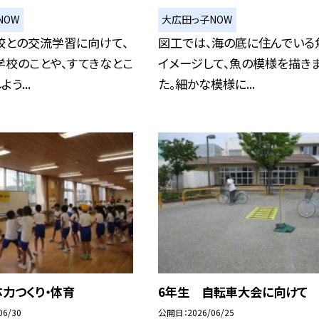
NOW
大広田っ子NOW
校との交流学習に向けて、
図工では、海の底に住んでいる
学校のことや、すてきなとこ
イメージして、魚の模様を描き
う...
た。細かな模様に...
力つくり・体育
6年生 自転車大会に向けて
06/30
公開日
2026/06/25