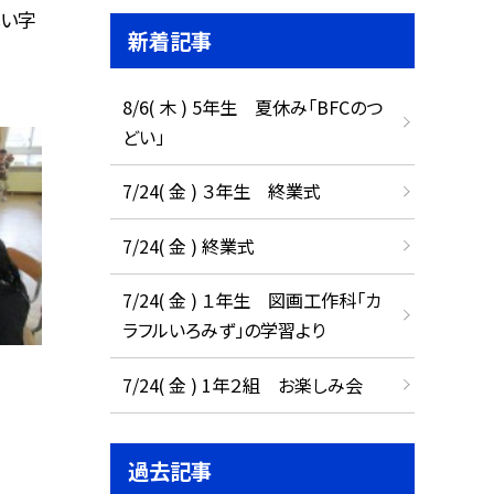
しい字
新着記事
8/6( 木 ) 5年生 夏休み「BFCのつ
どい」
7/24( 金 ) ３年生 終業式
7/24( 金 ) 終業式
7/24( 金 ) １年生 図画工作科「カ
ラフルいろみず」の学習より
7/24( 金 ) 1年２組 お楽しみ会
過去記事