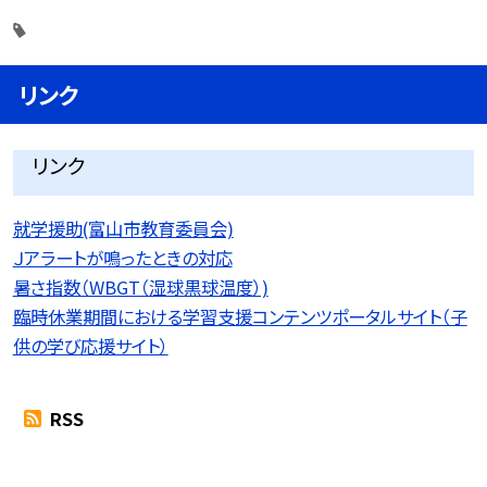
リンク
リンク
就学援助(富山市教育委員会)
Ｊアラートが鳴ったときの対応
暑さ指数（WBGT（湿球黒球温度）)
臨時休業期間における学習支援コンテンツポータルサイト（子
供の学び応援サイト）
RSS