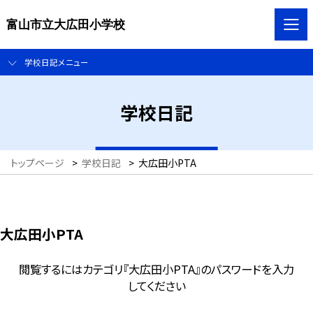
富山市立大広田小学校
学校日記メニュー
学校日記
トップページ
>
学校日記
>
大広田小PTA
大広田小PTA
閲覧するにはカテゴリ『大広田小PTA』のパスワードを入力
してください