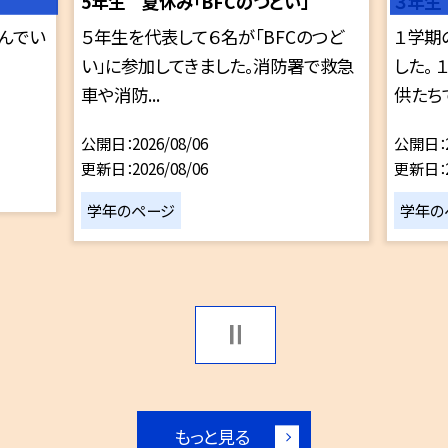
5年生 夏休み「BFCのつどい」
３年生
んでい
５年生を代表して６名が「BFCのつど
１学期
い」に参加してきました。消防署で救急
した。
車や消防...
供たちで
公開日
2026/08/06
公開日
更新日
2026/08/06
更新日
学年のページ
学年の
もっと見る