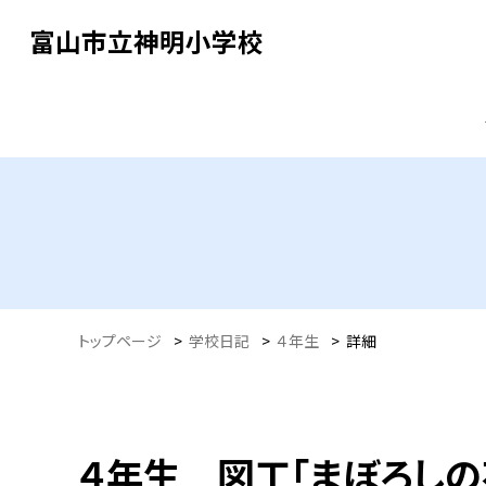
富山市立神明小学校
トップページ
>
学校日記
>
４年生
>
詳細
４年生 図工「まぼろしの