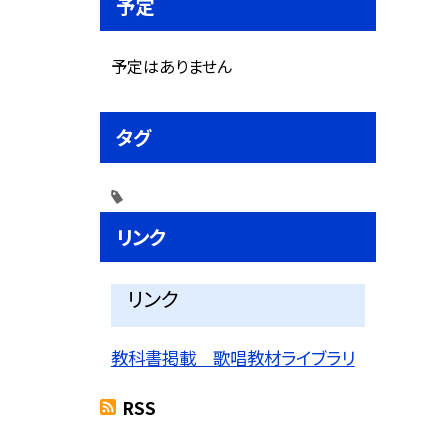
予定
予定はありません
タグ
リンク
リンク
教科書掲載 歌唱教材ライブラリ
RSS