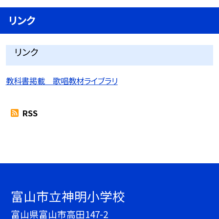
リンク
リンク
教科書掲載 歌唱教材ライブラリ
RSS
富山市立神明小学校
富山県富山市高田147-2