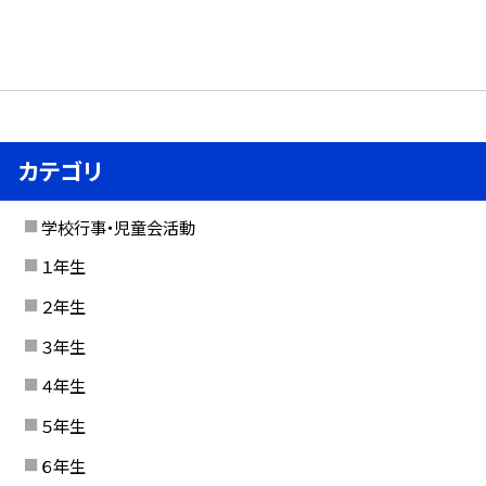
カテゴリ
学校行事・児童会活動
１年生
２年生
３年生
４年生
５年生
６年生