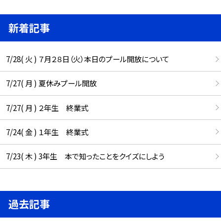
新着記事
7/28( 火 ) ７月２８日（火）本日のプール開放について
7/27( 月 ) 夏休みプール開放
7/27( 月 ) ２年生 終業式
7/24( 金 ) １年生 終業式
7/23( 木 ) 3年生 本で知ったことをクイズにしよう
過去記事