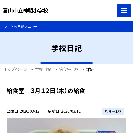
富山市立神明小学校
学校日記メニュー
学校日記
トップページ
>
学校日記
>
給食室より
>
詳細
給食室 ３月１２日（木）の給食
公開日
2026/03/12
更新日
2026/03/12
給食室より