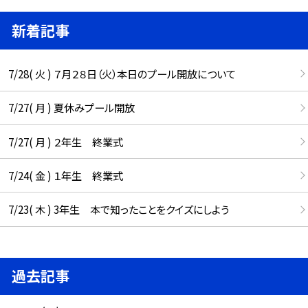
新着記事
7/28( 火 ) ７月２８日（火）本日のプール開放について
7/27( 月 ) 夏休みプール開放
7/27( 月 ) ２年生 終業式
7/24( 金 ) １年生 終業式
7/23( 木 ) 3年生 本で知ったことをクイズにしよう
過去記事