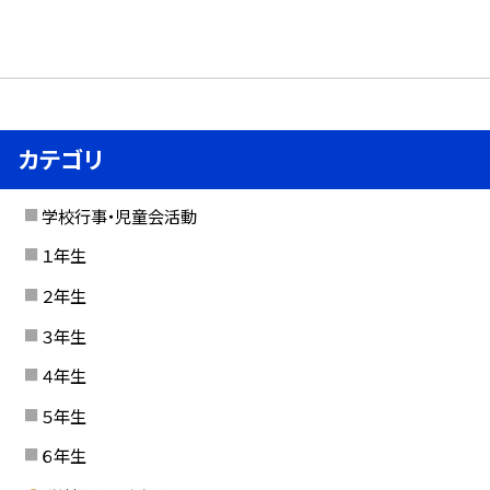
カテゴリ
学校行事・児童会活動
１年生
２年生
３年生
４年生
５年生
６年生