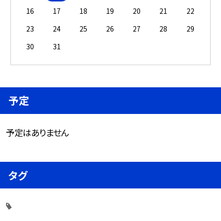
16
17
18
19
20
21
22
23
24
25
26
27
28
29
30
31
予定
予定はありません
タグ