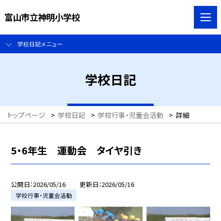
富山市立神明小学校
学校日記メニュー
学校日記
トップページ
>
学校日記
>
学校行事・児童会活動
>
詳細
5・6年生 運動会 タイヤ引き
公開日
2026/05/16
更新日
2026/05/16
学校行事・児童会活動