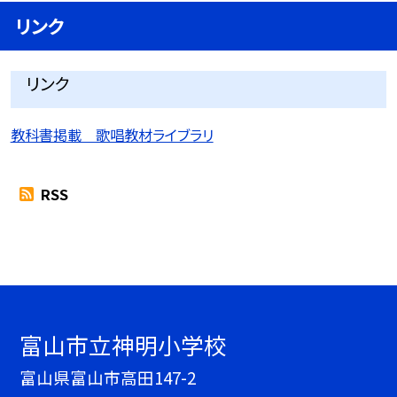
リンク
リンク
教科書掲載 歌唱教材ライブラリ
RSS
富山市立神明小学校
富山県富山市高田147-2