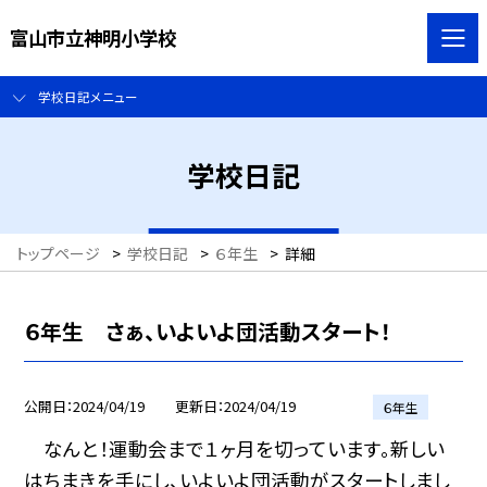
富山市立神明小学校
学校日記メニュー
学校日記
トップページ
>
学校日記
>
６年生
>
詳細
６年生 さぁ、いよいよ団活動スタート！
公開日
2024/04/19
更新日
2024/04/19
６年生
なんと！運動会まで１ヶ月を切っています。新しい
はちまきを手にし、いよいよ団活動がスタートしまし