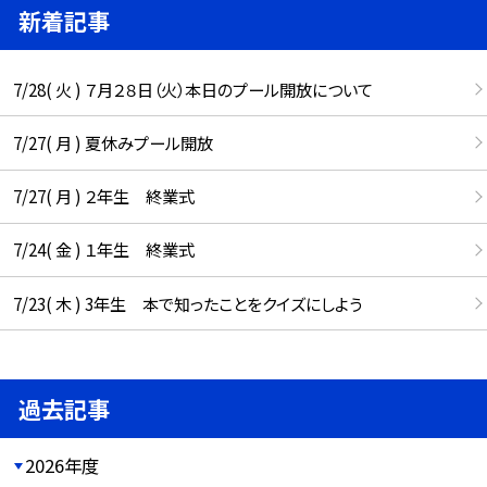
新着記事
7/28( 火 ) ７月２８日（火）本日のプール開放について
7/27( 月 ) 夏休みプール開放
7/27( 月 ) ２年生 終業式
7/24( 金 ) １年生 終業式
7/23( 木 ) 3年生 本で知ったことをクイズにしよう
過去記事
2026年度