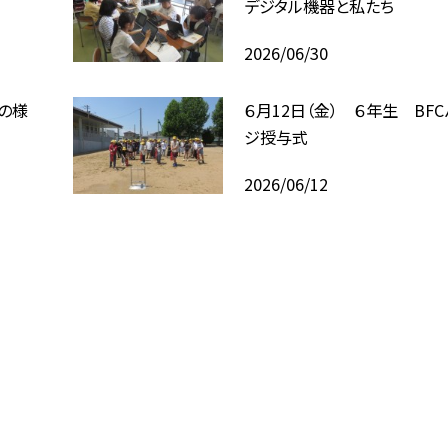
デジタル機器と私たち
2026/06/30
業の様
６月12日（金） ６年生 BFC
ジ授与式
2026/06/12