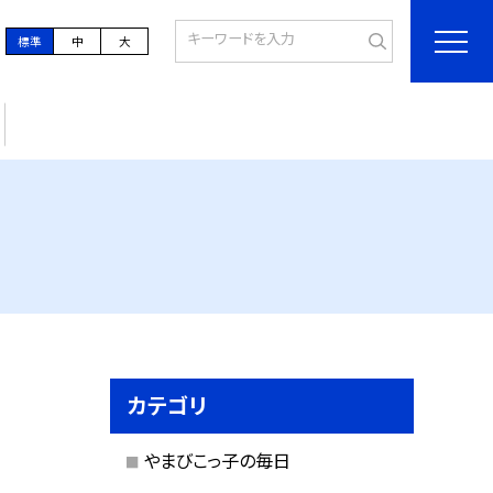
標準
中
大
カテゴリ
やまびこっ子の毎日