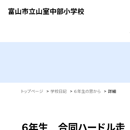
富山市立山室中部小学校
トップページ
>
学校日記
>
６年生の窓から
>
詳細
６年生 合同ハードル走