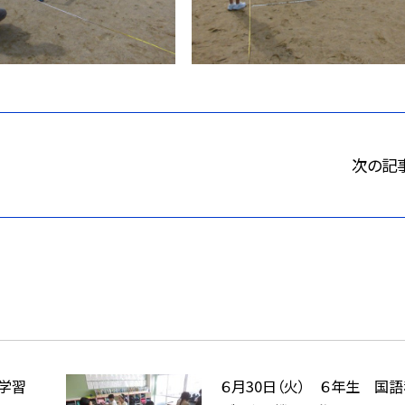
次の記
泳学習
６月30日（火） ６年生 