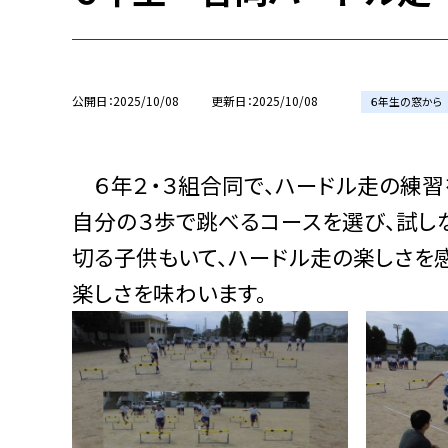
公開日
2025/10/08
更新日
2025/10/08
６年生の窓から
６年２・３組合同で、ハードル走の練習を
自分の３歩で跳べるコースを選び、試しな
切る子供もいて、ハードル走の楽しさを感
楽しさを味わいます。