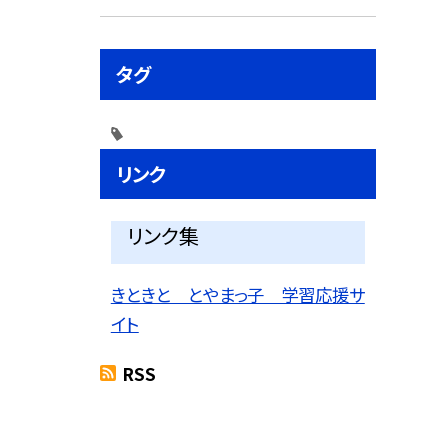
タグ
リンク
リンク集
きときと とやまっ子 学習応援サ
イト
RSS