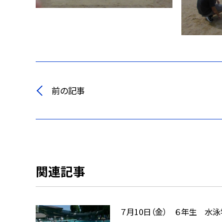
前の記事
関連記事
７月10日（金） ６年生 水