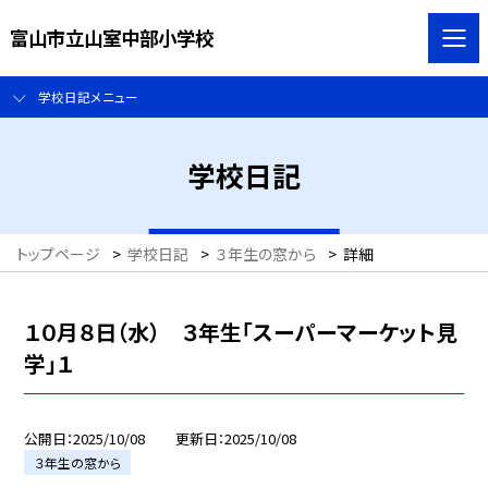
富山市立山室中部小学校
学校日記メニュー
学校日記
トップページ
>
学校日記
>
３年生の窓から
>
詳細
１０月８日（水） ３年生「スーパーマーケット見
学」１
公開日
2025/10/08
更新日
2025/10/08
３年生の窓から