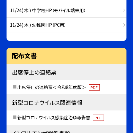
11/24( 木 ) 中学校HP（モバイル端末用）
11/24( 木 ) 幼稚園HP（PC用）
配布文書
出席停止の連絡票
出席停止の連絡票＜令和8年度版＞
PDF
新型コロナウイルス関連情報
新型コロナウイルス感染症治ゆ報告書
PDF
インフルエンザ関係書類