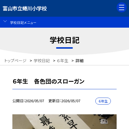
富山市立蜷川小学校
学校日記メニュー
学校日記
トップページ
>
学校日記
>
６年生
>
詳細
６年生 各色団のスローガン
公開日
2026/05/07
更新日
2026/05/07
６年生