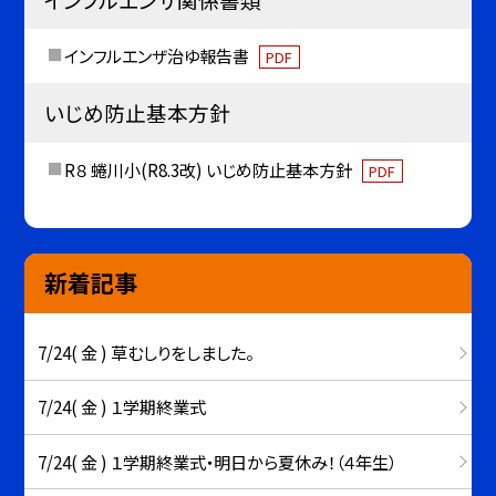
インフルエンザ治ゆ報告書
PDF
いじめ防止基本方針
R８ 蜷川小(R8.3改) いじめ防止基本方針
PDF
新着記事
7/24( 金 ) 草むしりをしました。
7/24( 金 ) １学期終業式
7/24( 金 ) １学期終業式・明日から夏休み！（４年生）