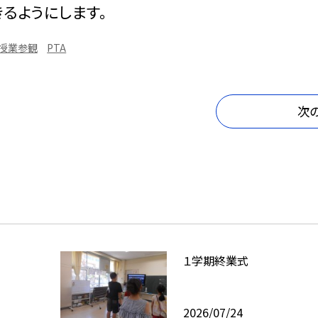
るようにします。
授業参観
PTA
次
１学期終業式
2026/07/24