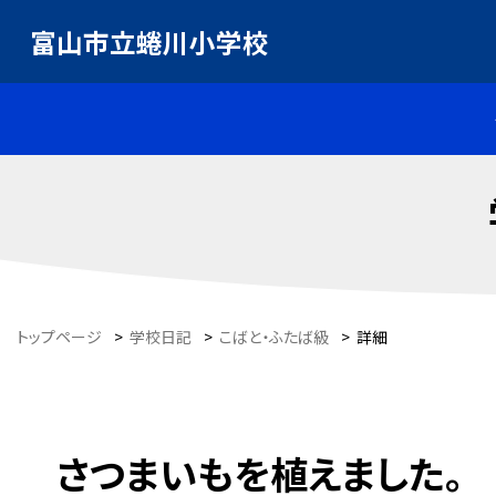
富山市立蜷川小学校
トップページ
>
学校日記
>
こばと・ふたば級
>
詳細
さつまいもを植えました。