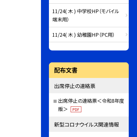
11/24( 木 ) 中学校HP（モバイル
端末用）
11/24( 木 ) 幼稚園HP（PC用）
配布文書
出席停止の連絡票
出席停止の連絡票＜令和8年度
版＞
PDF
新型コロナウイルス関連情報