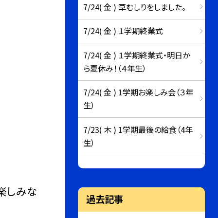
7/24( 金 ) 草むしりをしました。
7/24( 金 ) １学期終業式
7/24( 金 ) １学期終業式・明日か
ら夏休み！（４年生）
7/24( 金 ) 1学期お楽しみ会（３年
生）
7/23( 木 ) 1学期最後の給食（4年
生）
楽しみな
過去記事