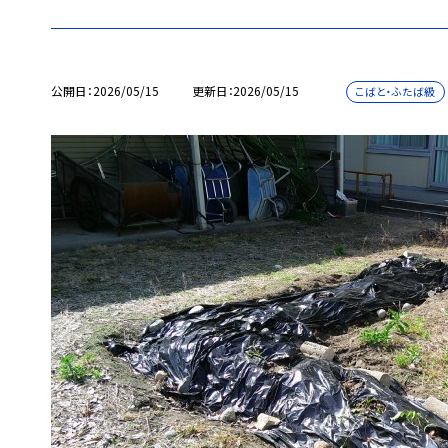
公開日
2026/05/15
更新日
2026/05/15
こばと・ふたば級