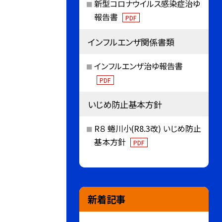
新型コロナウイルス感染症治ゆ
報告書
PDF
インフルエンザ関係書類
インフルエンザ治ゆ報告書
PDF
いじめ防止基本方針
R８ 蜷川小(R8.3改) いじめ防止
基本方針
PDF
新着記事